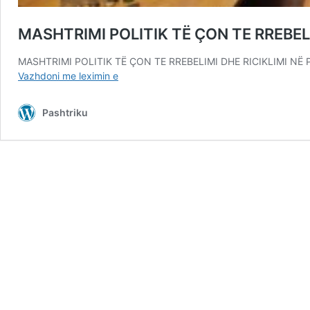
MASHTRIMI POLITIK TË ÇON TE RREBELI
MASHTRIMI POLITIK TË ÇON TE RREBELIMI DHE RICIKLIMI NË PUSH
MASHTRIMI
Vazhdoni me leximin e
POLITIK
TË
Pashtriku
ÇON
TE
RREBELIMI
DHE
RICIKLIMI
NË
PUSHTET!
(VIDEO)