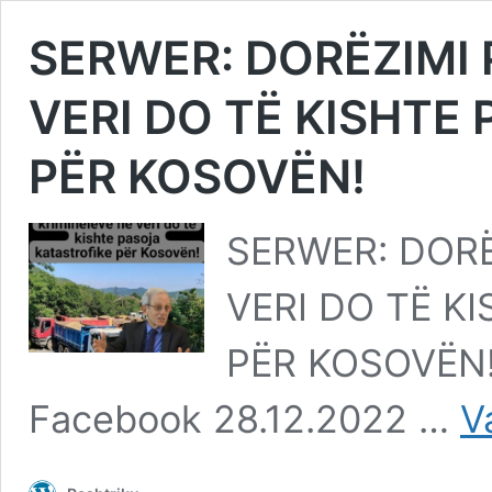
SERWER: DORËZIMI 
VERI DO TË KISHTE
PËR KOSOVËN!
SERWER: DORË
VERI DO TË K
PËR KOSOVËN! 
Facebook 28.12.2022 …
V