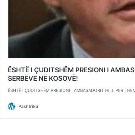
ËSHTË I ÇUDITSHËM PRESIONI I AMBAS
SERBËVE NË KOSOVË!
ËSHTË I ÇUDITSHËM PRESIONI I AMBASADORIT HILL PËR THE
Pashtriku