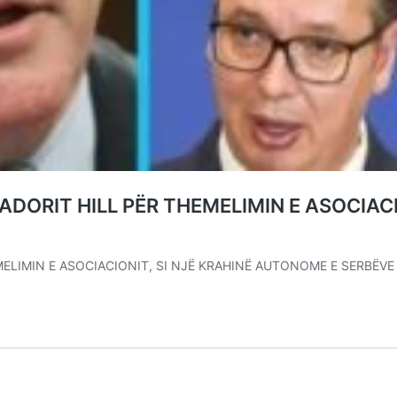
ADORIT HILL PËR THEMELIMIN E ASOCIAC
MELIMIN E ASOCIACIONIT, SI NJË KRAHINË AUTONOME E SERBËV