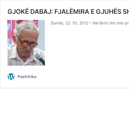
GJOKË DABAJ: FJALËMIRA E GJUHËS S
Durrës, 22. 10. 2012 – Në librin tim (me pr
Pashtriku