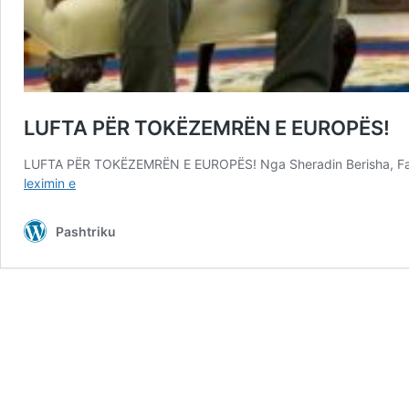
LUFTA PËR TOKËZEMRËN E EUROPËS!
LUFTA PËR TOKËZEMRËN E EUROPËS! Nga Sheradin Berisha, Faceb
LUFTA
leximin e
PËR
TOKËZEMRËN
Pashtriku
E
EUROPËS!