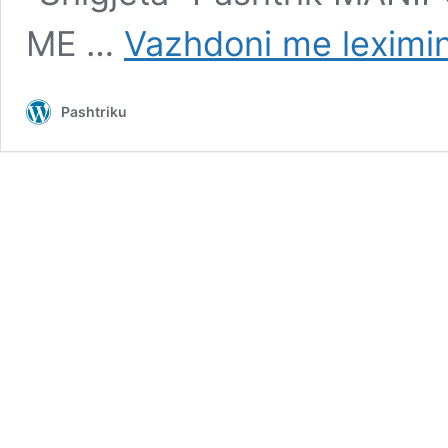
ME …
Vazhdoni me leximi
Pashtriku