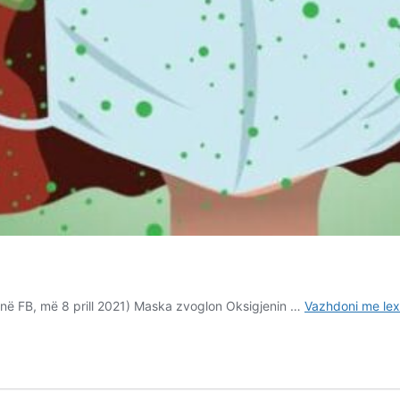
në FB, më 8 prill 2021) Maska zvoglon Oksigjenin …
Vazhdoni me lex