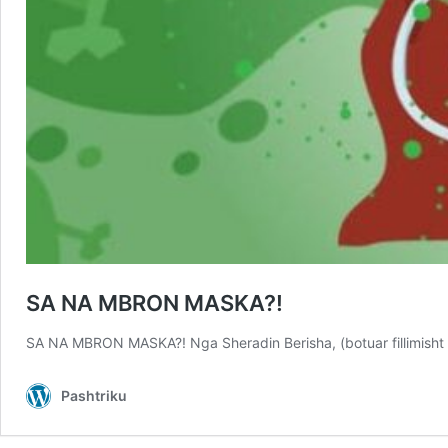
SA NA MBRON MASKA?!
SA NA MBRON MASKA?! Nga Sheradin Berisha, (botuar fillimisht 
Pashtriku