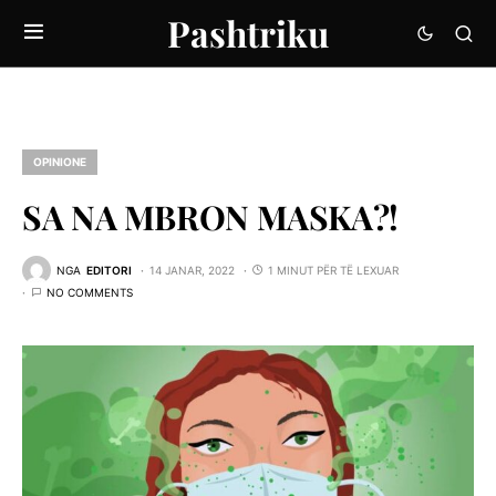
Pashtriku
OPINIONE
SA NA MBRON MASKA?!
NGA
EDITORI
14 JANAR, 2022
1 MINUT PËR TË LEXUAR
NO COMMENTS