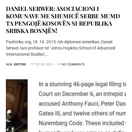
DANIEL SERWER: ASOCIACIONI I
KOMUNAVE ME SHUMICË SERBE MUMD
TA PENGOJË KOSOVËN SI REPUBLIKA
SRBSKA BOSNJËN!
Pashtriku.org, 18. 10. 2015: Ish-diplomati amerikan, Daniel
Serwer, tani profesor në ‘Johns Hopkins School of Advanced
International Studies’,…
NGA
EDITORI
17 TETOR, 2015
NO COMMENTS