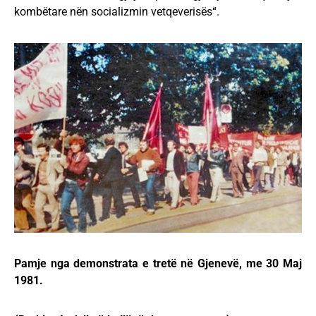
kombëtare nën socializmin vetqeverisës“.
Pamje nga demonstrata e tretë në Gjenevë, me 30 Maj
1981.