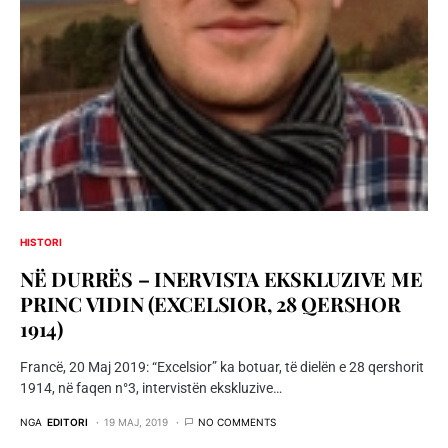
HISTORI
NË DURRËS – INERVISTA EKSKLUZIVE ME
PRINC VIDIN (EXCELSIOR, 28 QERSHOR
1914)
Francë, 20 Maj 2019: “Excelsior” ka botuar, të dielën e 28 qershorit
1914, në faqen n°3, intervistën ekskluzive…
NGA
EDITORI
19 MAJ, 2019
NO COMMENTS