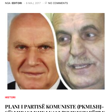
NGA
EDITORI
6 MAJ, 2017
NO COMMENTS
HISTORI
PLANI I PARTISË KOMUNISTE (PKMLSHJ-