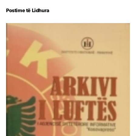
Postime të Lidhura