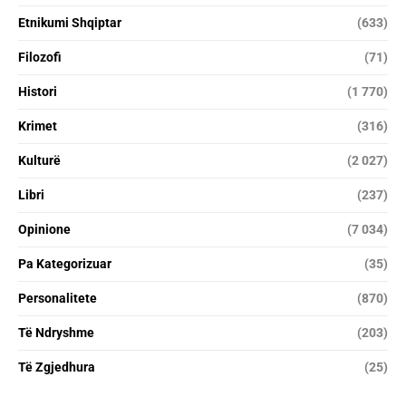
Etnikumi Shqiptar
(633)
Filozofi
(71)
Histori
(1 770)
Krimet
(316)
Kulturë
(2 027)
Libri
(237)
Opinione
(7 034)
Pa Kategorizuar
(35)
Personalitete
(870)
Të Ndryshme
(203)
Të Zgjedhura
(25)