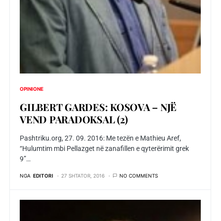
OPINIONE
GILBERT GARDES: KOSOVA – NJË
VEND PARADOKSAL (2)
Pashtriku.org, 27. 09. 2016: Me tezën e Mathieu Aref,
“Hulumtim mbi Pellazget në zanafillen e qyterërimit grek
9”…
NGA
EDITORI
27 SHTATOR, 2016
NO COMMENTS