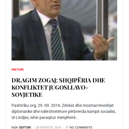
HISTORI
DR.AGIM ZOGAJ: SHQIPËRIA DHE
KONFLIKTET JUGOSLLAVO-
SOVJETIKE
Pashtriku.org, 29. 09. 2016: Zënkat dhe mosmarrëveshjet
diplomatike dhe ndërshtetërore përbrenda kampit socialist,
të Lindjes, ishin paraqitur menjëherë…
NGA
EDITORI
29 SHTATOR, 2016
NO COMMENTS