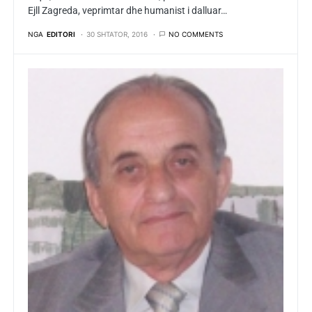
Ejll Zagreda, veprimtar dhe humanist i dalluar…
NGA
EDITORI
30 SHTATOR, 2016
NO COMMENTS