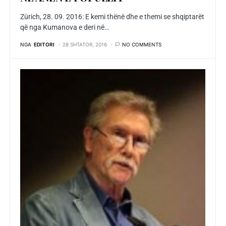
Zürich, 28. 09. 2016: E kemi thënë dhe e themi se shqiptarët
që nga Kumanova e deri në…
NGA
EDITORI
28 SHTATOR, 2016
NO COMMENTS