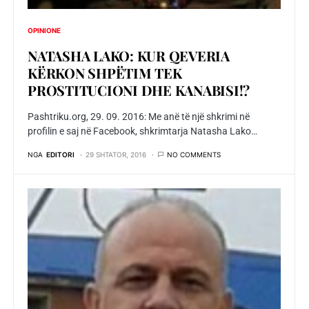
OPINIONE
NATASHA LAKO: KUR QEVERIA
KËRKON SHPËTIM TEK
PROSTITUCIONI DHE KANABISI!?
Pashtriku.org, 29. 09. 2016: Me anë të një shkrimi në
profilin e saj në Facebook, shkrimtarja Natasha Lako…
NGA
EDITORI
29 SHTATOR, 2016
NO COMMENTS