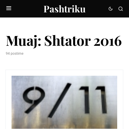
Pashtriku
Muaj:
Shtator 2016
94 postime