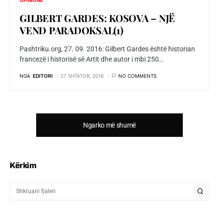
OPINIONE
GILBERT GARDES: KOSOVA – NJË
VEND PARADOKSAL(1)
Pashtriku.org, 27. 09. 2016: Gilbert Gardes është historian
francezë i historisë së Artit dhe autor i mbi 250…
NGA
EDITORI
27 SHTATOR, 2016
NO COMMENTS
Ngarko më shumë
Kërkim