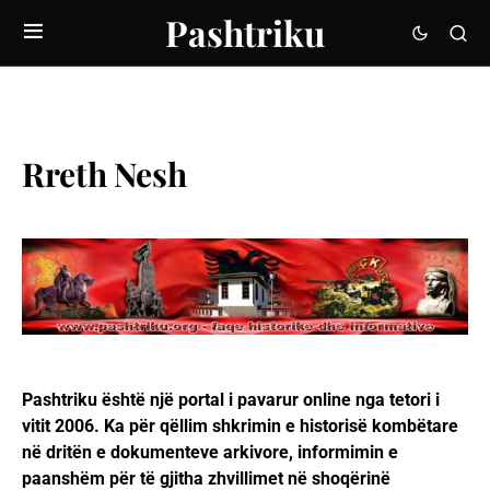
Pashtriku
Rreth Nesh
Pashtriku është një portal i pavarur online nga tetori i
vitit 2006. Ka për qëllim shkrimin e historisë kombëtare
në dritën e dokumenteve arkivore, informimin e
paanshëm për të gjitha zhvillimet në shoqërinë