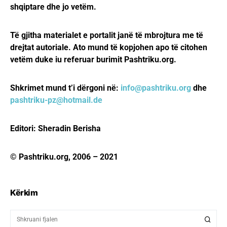
shqiptare dhe jo vetëm.
Të gjitha materialet e portalit janë të mbrojtura me të
drejtat autoriale. Ato mund të kopjohen apo të citohen
vetëm duke iu referuar burimit Pashtriku.org.
Shkrimet mund t’i dërgoni në:
info@pashtriku.org
dhe
pashtriku-pz@hotmail.de
Editori: Sheradin Berisha
© Pashtriku.org, 2006 – 2021
Kërkim