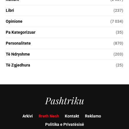
Libri
(237)
Opinione
(7 034)
Pa Kategorizuar
(35)
Personalitete
(870)
Të Ndryshme
(203)
Të Zgjedhura
(25)
Pashtriku
Arkivi
Rreth Nesh
Kontakt
Reklamo
Politika e Privatësisë