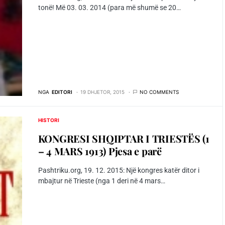
tonë! Më 03. 03. 2014 (para më shumë se 20…
NGA
EDITORI
19 DHJETOR, 2015
NO COMMENTS
HISTORI
KONGRESI SHQIPTAR I TRIESTËS (1
– 4 MARS 1913) Pjesa e parë
Pashtriku.org, 19. 12. 2015: Një kongres katër ditor i
mbajtur në Trieste (nga 1 deri në 4 mars…