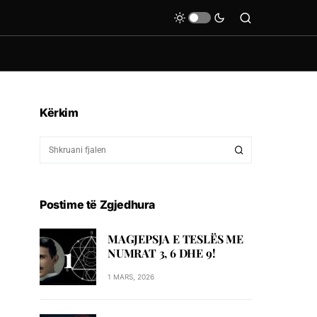
Kërkim
Postime të Zgjedhura
MAGJEPSJA E TESLËS ME
NUMRAT 3, 6 DHE 9!
1 MARS, 2026