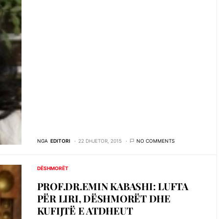
NGA
EDITORI
22 DHJETOR, 2015
NO COMMENTS
DËSHMORËT
PROF.DR.EMIN KABASHI: LUFTA
PËR LIRI, DËSHMORËT DHE
KUFIJTË E ATDHEUT