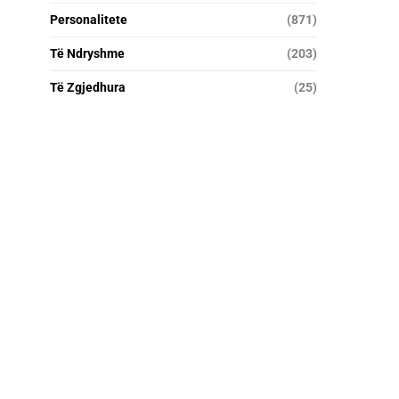
Personalitete
(871)
Të Ndryshme
(203)
Të Zgjedhura
(25)