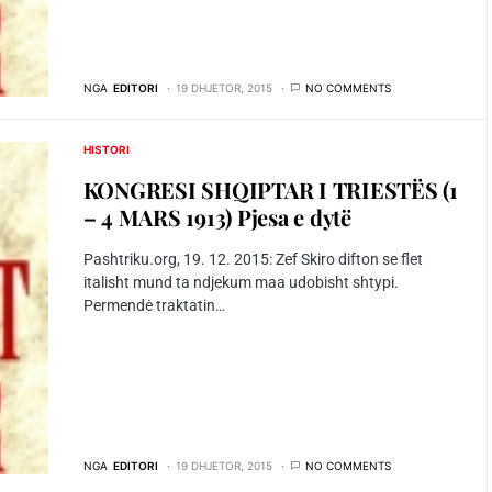
NGA
EDITORI
19 DHJETOR, 2015
NO COMMENTS
HISTORI
KONGRESI SHQIPTAR I TRIESTËS (1
– 4 MARS 1913) Pjesa e dytë
Pashtriku.org, 19. 12. 2015: Zef Skiro difton se flet
italisht mund ta ndjekum maa udobisht shtypi.
Permendė traktatin…
NGA
EDITORI
19 DHJETOR, 2015
NO COMMENTS