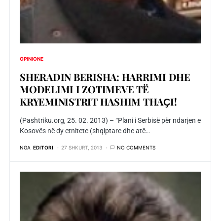
OPINIONE
SHERADIN BERISHA: HARRIMI DHE
MODELIMI I ZOTIMEVE TË
KRYEMINISTRIT HASHIM THAҪI!
(Pashtriku.org, 25. 02. 2013) – “Plani i Serbisë për ndarjen e
Kosovës në dy etnitete (shqiptare dhe atë…
NGA
EDITORI
27 SHKURT, 2013
NO COMMENTS