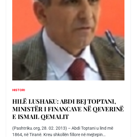
HISTORI
HILË LUSHAKU: ABDI BEJ TOPTANI,
MINISTËR I FINANCAVE NË QEVERINË
E ISMAIL QEMALIT
(Pashtriku.org, 28. 02. 2013) – Abdi Toptani u lind më
1864, në Tiranë. Kreu shkollën fillore në mejtepin…