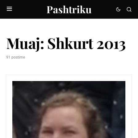
Pashtriku
Muaj:
Shkurt 2013
91 postime