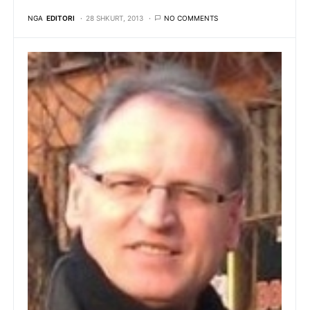
NGA
EDITORI
28 SHKURT, 2013
NO COMMENTS