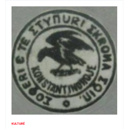
KULTURË