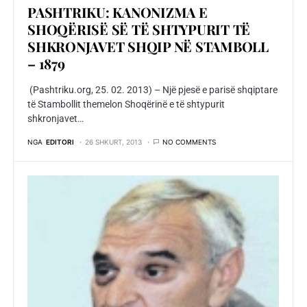
PASHTRIKU: KANONIZMA E
SHOQËRISË SË TË SHTYPURIT TË
SHKRONJAVET SHQIP NË STAMBOLL
– 1879
(Pashtriku.org, 25. 02. 2013) – Një pjesë e parisë shqiptare
të Stambollit themelon Shoqërinë e të shtypurit
shkronjavet…
NGA
EDITORI
26 SHKURT, 2013
NO COMMENTS