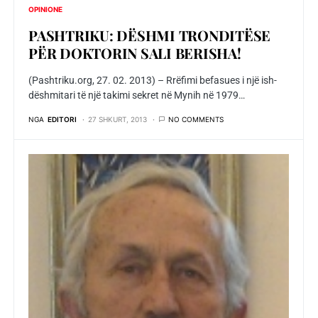
OPINIONE
PASHTRIKU: DËSHMI TRONDITËSE
PËR DOKTORIN SALI BERISHA!
(Pashtriku.org, 27. 02. 2013) – Rrëfimi befasues i një ish-
dëshmitari të një takimi sekret në Mynih në 1979…
NGA
EDITORI
27 SHKURT, 2013
NO COMMENTS