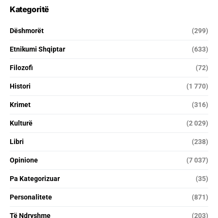
Kategoritë
Dëshmorët
(299)
Etnikumi Shqiptar
(633)
Filozofi
(72)
Histori
(1 770)
Krimet
(316)
Kulturë
(2 029)
Libri
(238)
Opinione
(7 037)
Pa Kategorizuar
(35)
Personalitete
(871)
Të Ndryshme
(203)