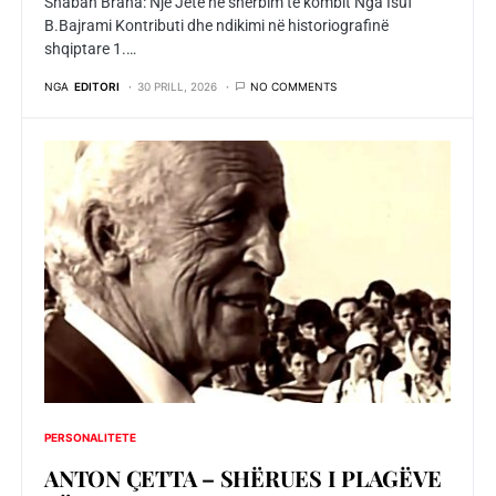
Shaban Braha: Një Jetë në shërbim të kombit Nga Isuf
B.Bajrami Kontributi dhe ndikimi në historiografinë
shqiptare 1.…
NGA
EDITORI
30 PRILL, 2026
NO COMMENTS
PERSONALITETE
ANTON ÇETTA – SHЁRUES I PLAGЁVE