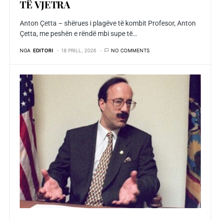
TЁ VJETRA
Anton Çetta – shërues i plagëve të kombit Profesor, Anton
Çetta, me peshën e rëndë mbi supe të…
NGA
EDITORI
18 PRILL, 2026
NO COMMENTS