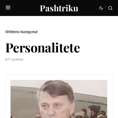
Pashtriku
Shfletimi i Kategorisë
Personalitete
871 postime