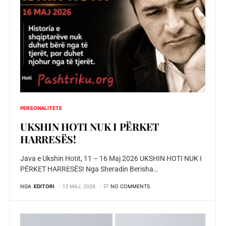
PERSONALITETE
UKSHIN HOTI NUK I PËRKET
HARRESËS!
Java e Ukshin Hotit, 11 – 16 Maj 2026 UKSHIN HOTI NUK I
PËRKET HARRESËS! Nga Sheradin Berisha…
NGA
EDITORI
13 MAJ, 2026
NO COMMENTS