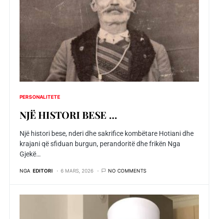
PERSONALITETE
NJЁ HISTORI BESE …
Një histori bese, nderi dhe sakrifice kombëtare Hotiani dhe
krajani që sfiduan burgun, perandoritë dhe frikën Nga
Gjekë…
NGA
EDITORI
6 MARS, 2026
NO COMMENTS