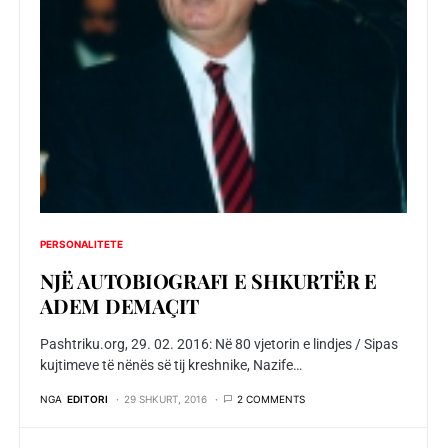
PERSONALITETE
NJË AUTOBIOGRAFI E SHKURTËR E
ADEM DEMAÇIT
Pashtriku.org, 29. 02. 2016: Në 80 vjetorin e lindjes / Sipas
kujtimeve të nënës së tij kreshnike, Nazife…
NGA
EDITORI
29 SHKURT, 2016
2 COMMENTS