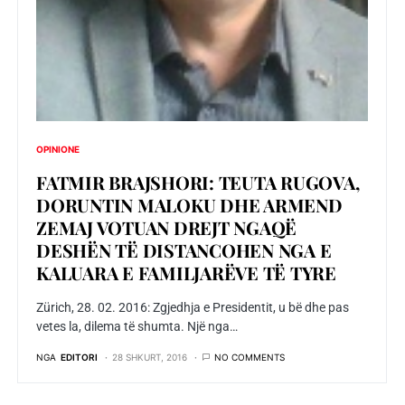
OPINIONE
FATMIR BRAJSHORI: TEUTA RUGOVA,
DORUNTIN MALOKU DHE ARMEND
ZEMAJ VOTUAN DREJT NGAQË
DESHËN TË DISTANCOHEN NGA E
KALUARA E FAMILJARËVE TË TYRE
Zürich, 28. 02. 2016: Zgjedhja e Presidentit, u bë dhe pas
vetes la, dilema të shumta. Një nga…
NGA
EDITORI
28 SHKURT, 2016
NO COMMENTS