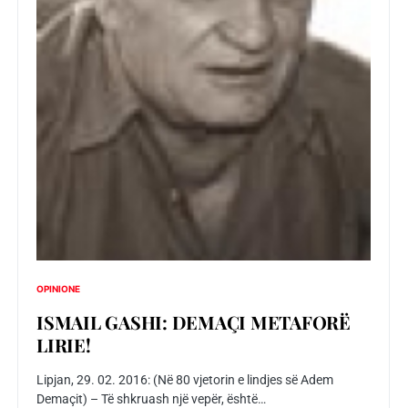
OPINIONE
ISMAIL GASHI: DEMAÇI METAFORË
LIRIE!
Lipjan, 29. 02. 2016: (Në 80 vjetorin e lindjes së Adem
Demaçit) – Të shkruash një vepër, është…