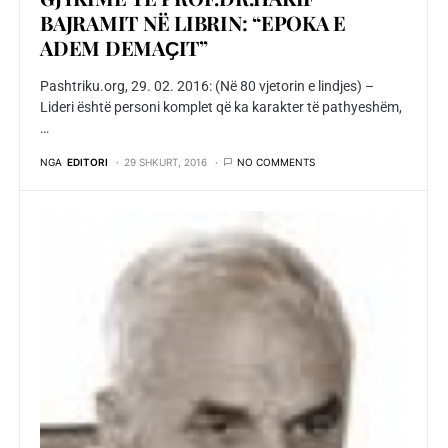
BAJRAMIT NË LIBRIN: “EPOKA E
ADEM DEMAҪIT”
Pashtriku.org, 29. 02. 2016: (Në 80 vjetorin e lindjes) –
Lideri është personi komplet që ka karakter të pathyeshëm,
…
NGA
EDITORI
29 SHKURT, 2016
NO COMMENTS