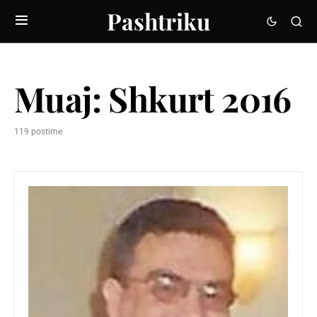
Pashtriku
Muaj:
Shkurt 2016
119 postime