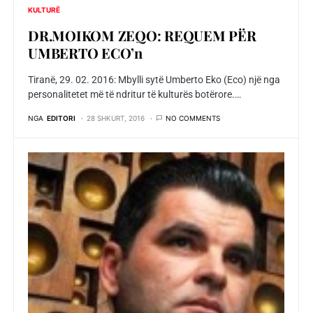
KULTURË
DR.MOIKOM ZEQO: REQUEM PËR
UMBERTO ECO’n
Tiranë, 29. 02. 2016: Mbylli sytë Umberto Eko (Eco) një nga
personalitetet më të ndritur të kulturës botërore.…
NGA
EDITORI
28 SHKURT, 2016
NO COMMENTS