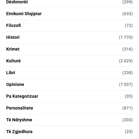
Dëshmorët
(299)
Etnikumi Shqiptar
(633)
Filozofi
(72)
Histori
(1 770)
Krimet
(316)
Kulturë
(2 029)
Libri
(238)
Opinione
(7 037)
Pa Kategorizuar
(35)
Personalitete
(871)
Të Ndryshme
(203)
Të Zgjedhura
(25)