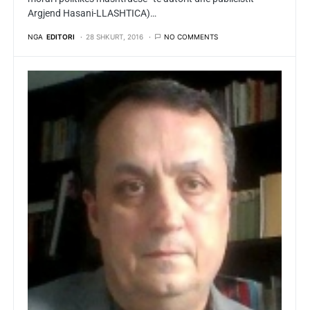
Argjend Hasani-LLASHTICA)…
NGA
EDITORI
28 SHKURT, 2016
NO COMMENTS