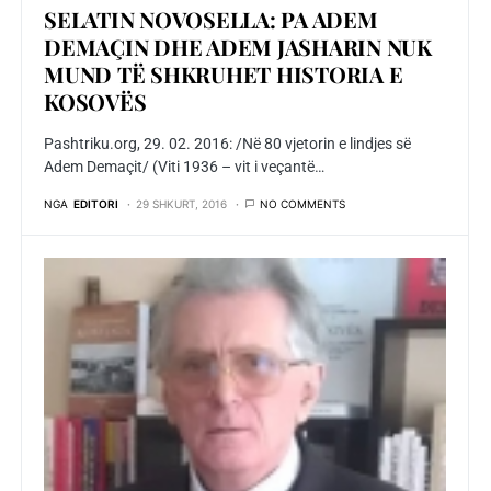
SELATIN NOVOSELLA: PA ADEM
DEMAÇIN DHE ADEM JASHARIN NUK
MUND TË SHKRUHET HISTORIA E
KOSOVËS
Pashtriku.org, 29. 02. 2016: /Në 80 vjetorin e lindjes së
Adem Demaçit/ (Viti 1936 – vit i veçantë…
NGA
EDITORI
29 SHKURT, 2016
NO COMMENTS