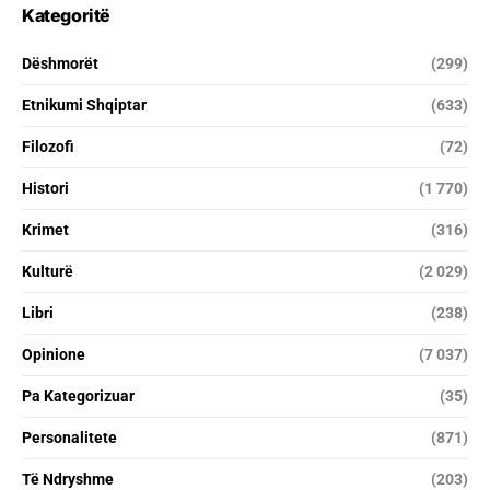
Kategoritë
Dëshmorët
(299)
Etnikumi Shqiptar
(633)
Filozofi
(72)
Histori
(1 770)
Krimet
(316)
Kulturë
(2 029)
Libri
(238)
Opinione
(7 037)
Pa Kategorizuar
(35)
Personalitete
(871)
Të Ndryshme
(203)