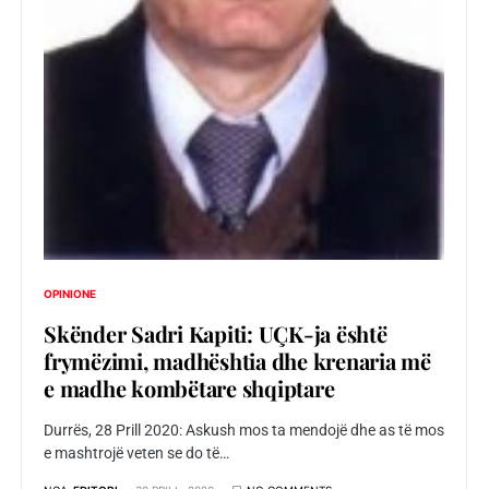
OPINIONE
Skënder Sadri Kapiti: UÇK-ja është
frymëzimi, madhështia dhe krenaria më
e madhe kombëtare shqiptare
Durrës, 28 Prill 2020: Askush mos ta mendojë dhe as të mos
e mashtrojë veten se do të…