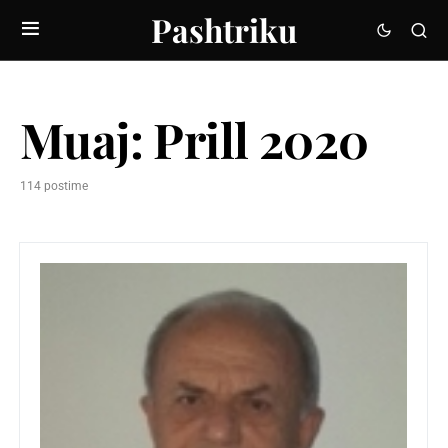
Pashtriku
Muaj:
Prill 2020
114 postime