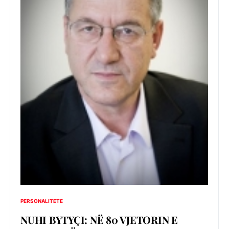
PERSONALITETE
NUHI BYTYÇI: NË 80 VJETORIN E