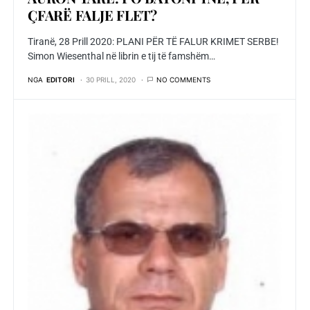
ÇFARË FALJE FLET?
Tiranë, 28 Prill 2020: PLANI PËR TË FALUR KRIMET SERBE!
Simon Wiesenthal në librin e tij të famshëm…
NGA
EDITORI
30 PRILL, 2020
NO COMMENTS