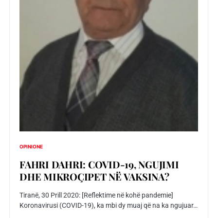
OPINIONE
FAHRI DAHRI: COVID-19, NGUJIMI
DHE MIKROÇIPET NË VAKSINA?
Tiranë, 30 Prill 2020: [Reflektime në kohë pandemie]
Koronavirusi (COVID-19), ka mbi dy muaj që na ka ngujuar…