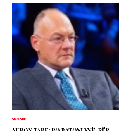
OPINIONE
AURON TARE: PO BATONI YNË, PËR