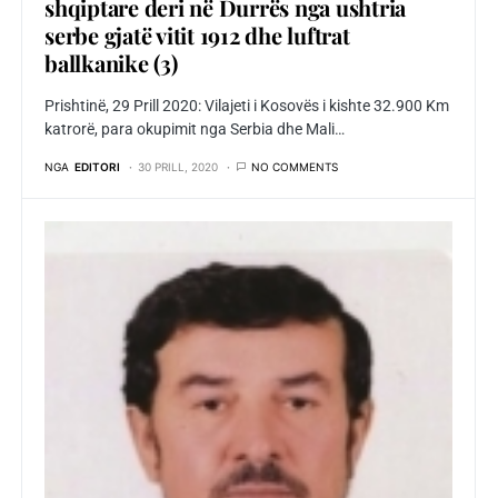
shqiptare deri në Durrës nga ushtria
serbe gjatë vitit 1912 dhe luftrat
ballkanike (3)
Prishtinë, 29 Prill 2020: Vilajeti i Kosovës i kishte 32.900 Km
katrorë, para okupimit nga Serbia dhe Mali…
NGA
EDITORI
30 PRILL, 2020
NO COMMENTS