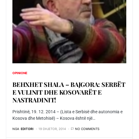
OPINIONE
BEHXHET SHALA – BAJGORA: SERBËT
E VULINIT DHE KOSOVARËT E
NASTRADINIT!
Prishtinë, 19. 12. 2014 – (Lista e Serbisë dhe autonomia e
Kosova dhe Metohisë) – Kosova është një…
NGA
EDITORI
19 DHJETOR, 2014
NO COMMENTS