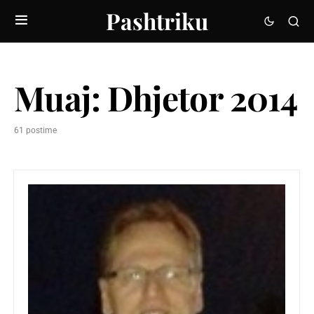
Pashtriku
Muaj:
Dhjetor 2014
61 postime