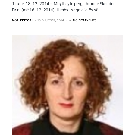
Tiranë, 18. 12. 2014 – Mbylli sytë përgjithmonë Skënder
Drini (më 16. 12. 2014). U mbyll saga e jetës së…
NGA
EDITORI
18 DHJETOR, 2014
NO COMMENTS