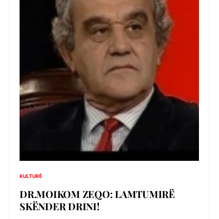
KULTURË
DR.MOIKOM ZEQO: LAMTUMIRË
SKËNDER DRINI!