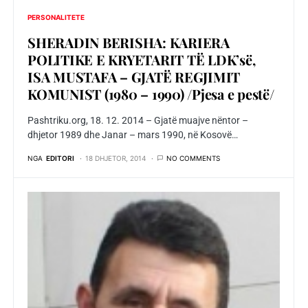
PERSONALITETE
SHERADIN BERISHA: KARIERA
POLITIKE E KRYETARIT TË LDK’së,
ISA MUSTAFA – GJATË REGJIMIT
KOMUNIST (1980 – 1990) /Pjesa e pestë/
Pashtriku.org, 18. 12. 2014 – Gjatë muajve nëntor –
dhjetor 1989 dhe Janar – mars 1990, në Kosovë…
NGA
EDITORI
18 DHJETOR, 2014
NO COMMENTS