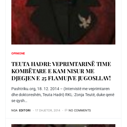
OPINIONE
TEUTA HADRI: VEPRIMTARINË TIME
KOMBËTARE E KAM NISUR ME
DJEGJEN E 25 FLAMUJVE JUGOSLLAV!
Pashtriku.org, 18. 12. 2014 – (Intervistë me veprimtaren
dhe doktoreshën, Teuta Hadri) RKL: Zonja Teutë, duke qenë
se qysh…
NGA
EDITORI
17 DHJETOR, 2014
NO COMMENTS