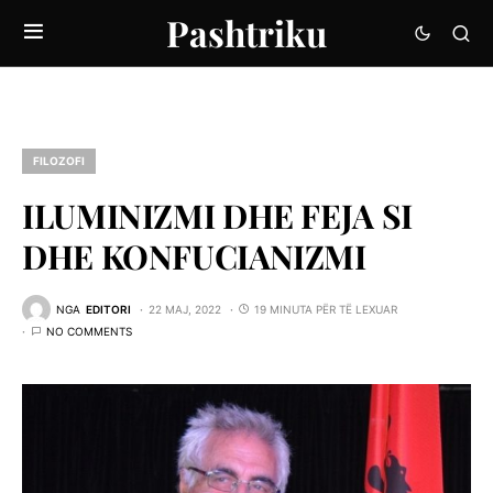
Pashtriku
FILOZOFI
ILUMINIZMI DHE FEJA SI
DHE KONFUCIANIZMI
NGA
EDITORI
22 MAJ, 2022
19 MINUTA PËR TË LEXUAR
NO COMMENTS