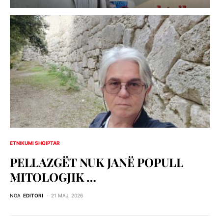
ETNIKUMI SHQIPTAR
PELLAZGЁT NUK JANЁ POPULL
MITOLOGJIK …
NGA
EDITORI
21 MAJ, 2026