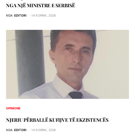
NGA NJË MINISTRE E SERBISË
NGA
EDITORI
14 KORRIK, 2026
OPINIONE
NJERIU PЁRBALLЁ KUFIJVE TЁ EKZISTENCЁS
NGA
EDITORI
14 KORRIK, 2026