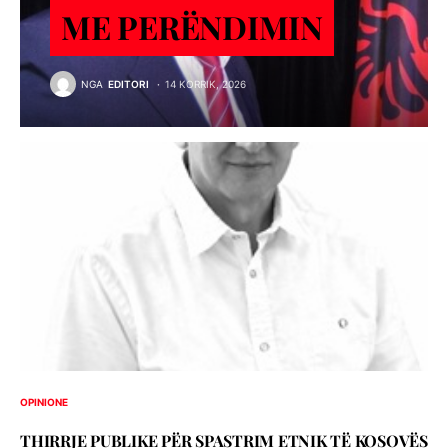
ME PERËNDIMIN
NGA
EDITORI
14 KORRIK, 2026
OPINIONE
THIRRJE PUBLIKE PËR SPASTRIM ETNIK TË KOSOVËS