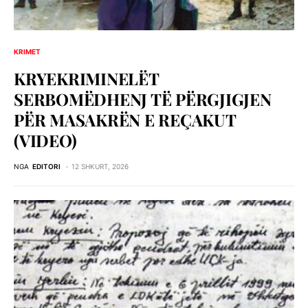
KRIMET
KRYEKRIMINELËT
SERBOMËDHENJ TË PËRGJIGJEN
PËR MASAKRËN E REÇAKUT
(VIDEO)
NGA
EDITORI
12 SHKURT, 2026