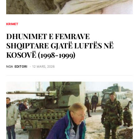
KRIMET
DHUNIMET E FEMRAVE
SHQIPTARE GJATË LUFTËS NË
KOSOVË (1998-1999)
NGA
EDITORI
12 MARS, 2026