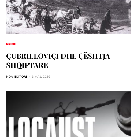
KRIMET
ÇUBRILLOVIÇI DHE ÇЁSHTJA
SHQIPTARE
NGA
EDITORI
3 MAJ, 2026