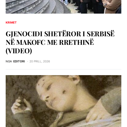
KRIMET
GJENOCIDI SHETЁROR I SERBISЁ
NЁ MAKOFC ME RRETHINЁ
(VIDEO)
NGA
EDITORI
20 PRILL, 2026