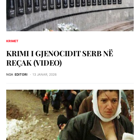
KRIMET
KRIMI I GJENOCIDIT SERB NЁ
REÇAK (VIDEO)
NGA
EDITORI
13 JANAR, 2026