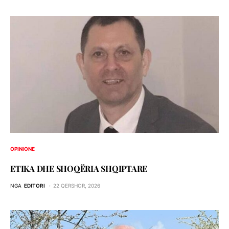
OPINIONE
ETIKA DHE SHOQЁRIA SHQIPTARE
NGA
EDITORI
22 QERSHOR, 2026