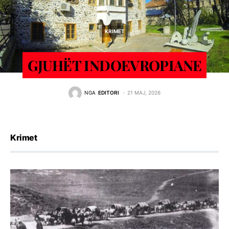
KRIMET
GJUHËT INDOEVROPIANE
NGA
EDITORI
21 MAJ, 2026
Krimet