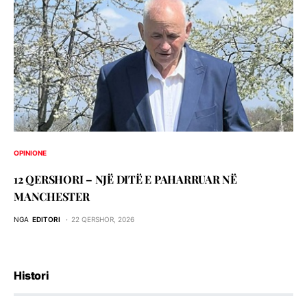
OPINIONE
12 QERSHORI – NJË DITË E PAHARRUAR NË
MANCHESTER
NGA
EDITORI
22 QERSHOR, 2026
Histori