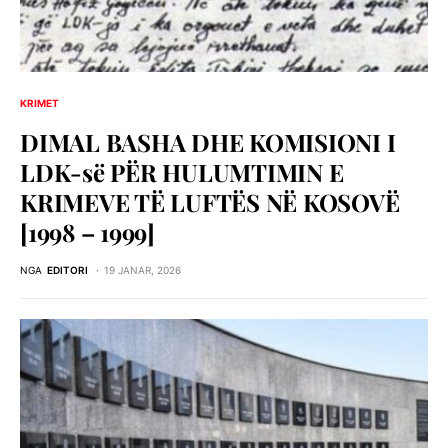
KRIMET
DIMAL BASHA DHE KOMISIONI I
LDK-së PËR HULUMTIMIN E
KRIMEVE TË LUFTËS NË KOSOVË
[1998 – 1999]
NGA
EDITORI
19 JANAR, 2026