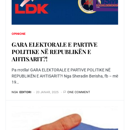
OPINIONE
GARA ELEKTORALE E PARTIVE
POLITIKE NË REPUBLIKËN E
AHTISARIT?!
Pa rrotlla! GARA ELEKTORALE E PARTIVE POLITIKE NË
REPUBLIKËN E AHTISARIT?! Nga Sheradin Berisha, fb – më
19…
NGA
EDITORI
20 JANAR, 2025
ONE COMMENT