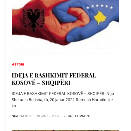
HISTORI
IDEJA E BASHKIMIT FEDERAL
KOSOVË – SHQIPËRI
IDEJA E BASHKIMIT FEDERAL KOSOVË – SHQIPËRI Nga
Sheradin Berisha, fb, 20 janar 2021 Ramush Haradinaj e
ka…
NGA
EDITORI
20 JANAR, 2025
ONE COMMENT