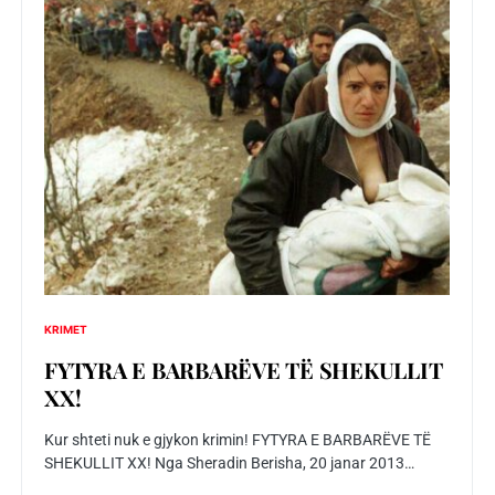
KRIMET
FYTYRA E BARBARËVE TË SHEKULLIT
XX!
Kur shteti nuk e gjykon krimin! FYTYRA E BARBARËVE TË
SHEKULLIT XX! Nga Sheradin Berisha, 20 janar 2013…