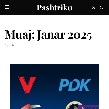
Pashtriku
Muaj:
Janar 2025
8 postime