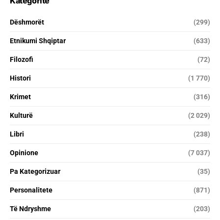
Kategoritë
Dëshmorët
(299)
Etnikumi Shqiptar
(633)
Filozofi
(72)
Histori
(1 770)
Krimet
(316)
Kulturë
(2 029)
Libri
(238)
Opinione
(7 037)
Pa Kategorizuar
(35)
Personalitete
(871)
Të Ndryshme
(203)