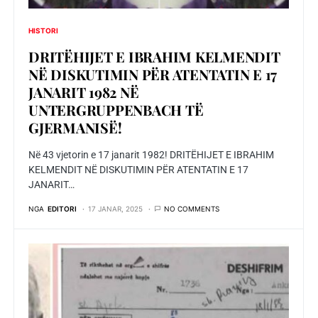
HISTORI
DRITËHIJET E IBRAHIM KELMENDIT
NË DISKUTIMIN PËR ATENTATIN E 17
JANARIT 1982 NË
UNTERGRUPPENBACH TË
GJERMANISË!
Në 43 vjetorin e 17 janarit 1982! DRITËHIJET E IBRAHIM
KELMENDIT NË DISKUTIMIN PËR ATENTATIN E 17
JANARIT…
NGA
EDITORI
17 JANAR, 2025
NO COMMENTS