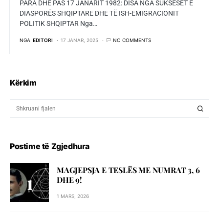
PARA DHE PAS 17 JANARIT 1982: DISA NGA SUKSESET E
DIASPORËS SHQIPTARE DHE TË ISH-EMIGRACIONIT
POLITIK SHQIPTAR Nga…
NGA
EDITORI
17 JANAR, 2025
NO COMMENTS
Kërkim
Postime të Zgjedhura
MAGJEPSJA E TESLËS ME NUMRAT 3, 6
DHE 9!
1 MARS, 2026