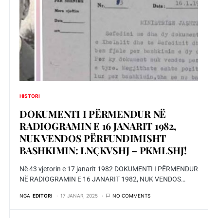
HISTORI
DOKUMENTI I PËRMENDUR NË
RADIOGRAMIN E 16 JANARIT 1982,
NUK VENDOS PËRFUNDIMISHT
BASHKIMIN: LNÇKVSHJ – PKMLSHJ!
Në 43 vjetorin e 17 janarit 1982 DOKUMENTI I PËRMENDUR
NË RADIOGRAMIN E 16 JANARIT 1982, NUK VENDOS…
NGA
EDITORI
17 JANAR, 2025
NO COMMENTS