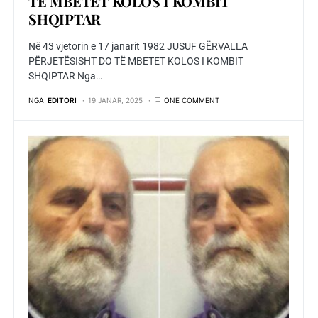
TË MBETET KOLOS I KOMBIT
SHQIPTAR
Në 43 vjetorin e 17 janarit 1982 JUSUF GËRVALLA
PËRJETËSISHT DO TË MBETET KOLOS I KOMBIT
SHQIPTAR Nga…
NGA
EDITORI
19 JANAR, 2025
ONE COMMENT