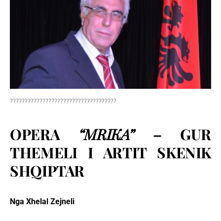
????????????????????????????????????
OPERA
“MRIKA”
– GUR
THEMELI I ARTIT SKENIK
SHQIPTAR
Nga Xhelal Zejneli