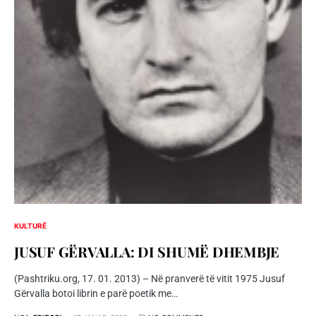
KULTURË
JUSUF GËRVALLA: DI SHUMË DHEMBJE
(Pashtriku.org, 17. 01. 2013) – Në pranverë të vitit 1975 Jusuf
Gërvalla botoi librin e parë poetik me…