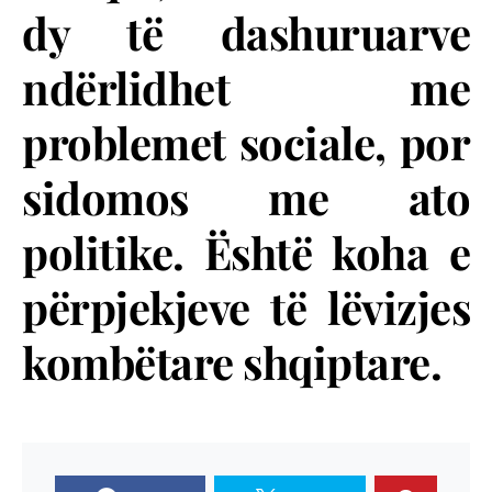
dy të dashuruarve
ndërlidhet me
problemet sociale, por
sidomos me ato
politike. Është koha e
përpjekjeve të lëvizjes
kombëtare shqiptare.