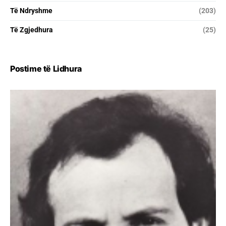
Të Ndryshme
(203)
Të Zgjedhura
(25)
Postime të Lidhura