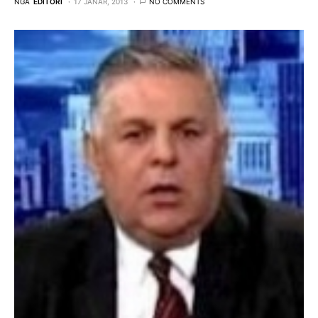
NGA
EDITORI
17 JANAR, 2013
NO COMMENTS