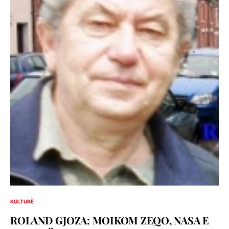
KULTURË
ROLAND GJOZA: MOIKOM ZEQO, NASA E