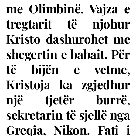
me Olimbinë. Vajza e
tregtarit të njohur
Kristo dashurohet me
shegertin e babait. Për
të bijën e vetme,
Kristoja ka zgjedhur
një tjetër burrë,
sekretarin të sjellë nga
Greqia, Nikon. Fati i