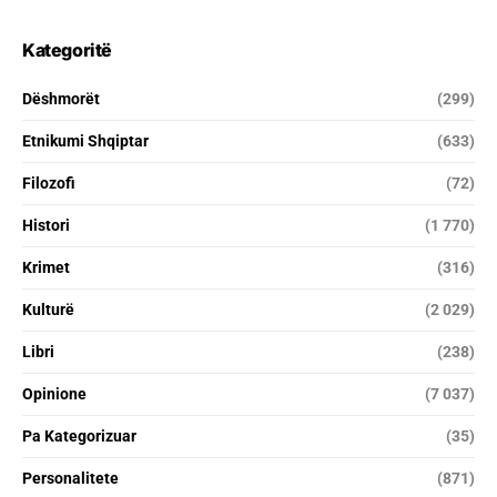
Kategoritë
Dëshmorët
(299)
Etnikumi Shqiptar
(633)
Filozofi
(72)
Histori
(1 770)
Krimet
(316)
Kulturë
(2 029)
Libri
(238)
Opinione
(7 037)
Pa Kategorizuar
(35)
Personalitete
(871)