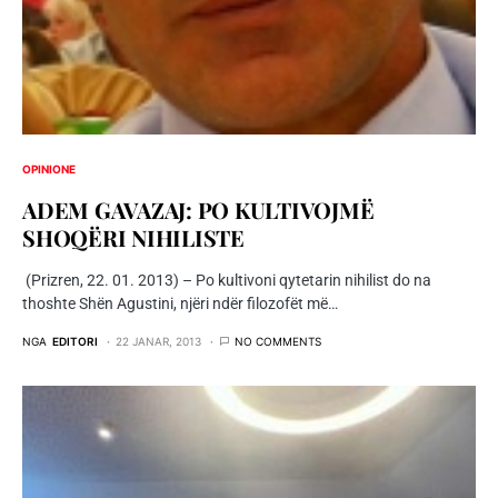
OPINIONE
ADEM GAVAZAJ: PO KULTIVOJMË
SHOQËRI NIHILISTE
(Prizren, 22. 01. 2013) – Po kultivoni qytetarin nihilist do na
thoshte Shën Agustini, njëri ndër filozofët më…
NGA
EDITORI
22 JANAR, 2013
NO COMMENTS