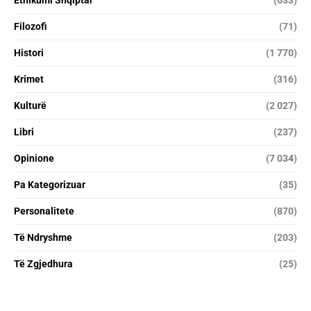
Filozofi
(71)
Histori
(1 770)
Krimet
(316)
Kulturë
(2 027)
Libri
(237)
Opinione
(7 034)
Pa Kategorizuar
(35)
Personalitete
(870)
Të Ndryshme
(203)
Të Zgjedhura
(25)