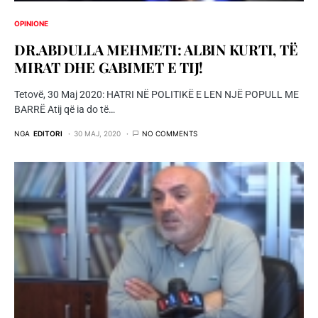
OPINIONE
DR.ABDULLA MEHMETI: ALBIN KURTI, TË
MIRAT DHE GABIMET E TIJ!
Tetovë, 30 Maj 2020: HATRI NË POLITIKË E LEN NJË POPULL ME
BARRË Atij që ia do të…
NGA
EDITORI
30 MAJ, 2020
NO COMMENTS