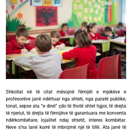
Shkollat në të cilat mësojnë fëmijët e mjekëve e
profesorëve janë ndërtuar nga shteti, nga paratë publike,
tonat, sepse ata “e dinë” çdo të thotë shtet ligjor, të drejta
të njeriut, të drejta të fëmijëve të garantuara me konventa
ndërkombëtare, lojalitet ndaj shtetit, interes kombëtar.
Neve s’na lanë kurrë të mbrojmë një të tillë. Ata janë të