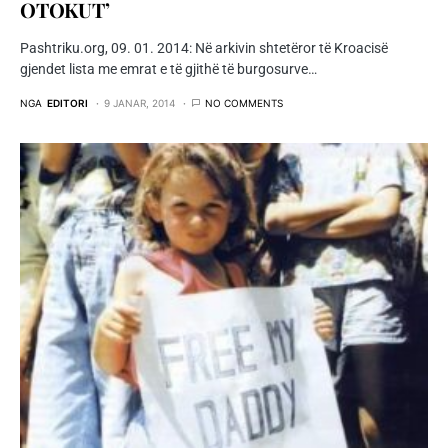
OTOKUT’
Pashtriku.org, 09. 01. 2014: Në arkivin shtetëror të Kroacisë
gjendet lista me emrat e të gjithë të burgosurve…
NGA
EDITORI
9 JANAR, 2014
NO COMMENTS