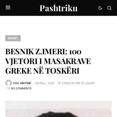
Pashtriku
KRIMET
BESNIK Z.IMERI: 100
VJETORI I MASAKRAVE
GREKE NË TOSKËRI
NGA
EDITORI
20 PRILL, 2020
6 MINUTA PËR TË LEXUAR
NO COMMENTS