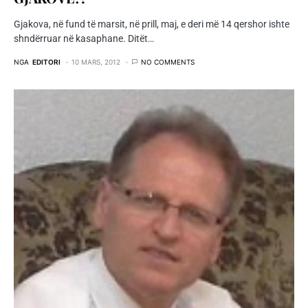
Gjakova, në fund të marsit, në prill, maj, e deri më 14 qershor ishte
shndërruar në kasaphane. Ditët…
NGA
EDITORI
10 MARS, 2012
NO COMMENTS