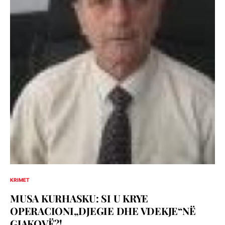
KRIMET
MUSA KURHASKU: SI U KRYE
OPERACIONI„DJEGIE DHE VDEKJE“NË
GJAKOVË?!