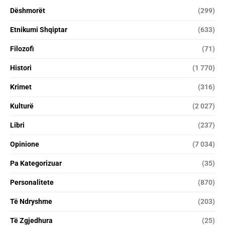
Dëshmorët
(299)
Etnikumi Shqiptar
(633)
Filozofi
(71)
Histori
(1 770)
Krimet
(316)
Kulturë
(2 027)
Libri
(237)
Opinione
(7 034)
Pa Kategorizuar
(35)
Personalitete
(870)
Të Ndryshme
(203)
Të Zgjedhura
(25)