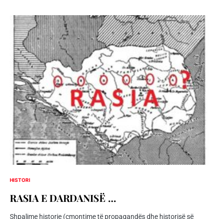
HISTORI
RASIA E DARDANISË …
Shpalime historie (çmontime të propagandës dhe historisë së