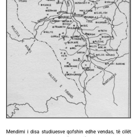
Mendimi i disa studiuesve qofshin edhe vendas, të cilët