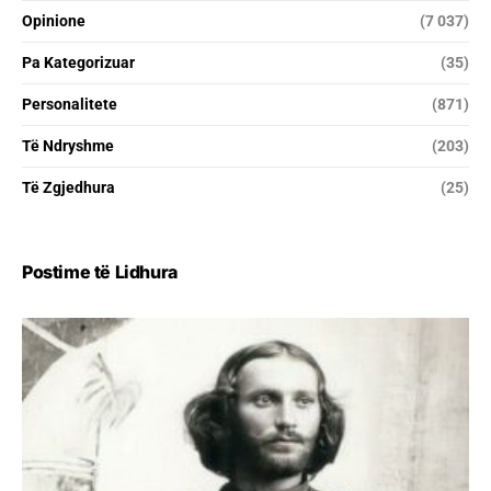
Opinione
(7 037)
Pa Kategorizuar
(35)
Personalitete
(871)
Të Ndryshme
(203)
Të Zgjedhura
(25)
Postime të Lidhura