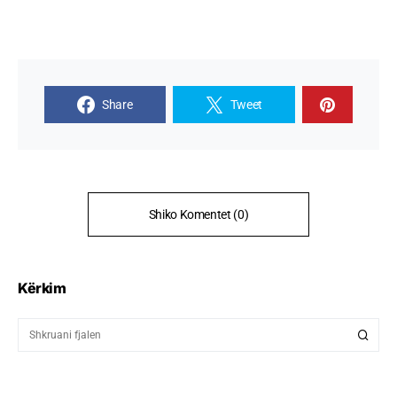
Share
Tweet
Shiko Komentet (0)
Kërkim