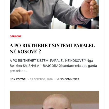
OPINIONE
A PO RIKTHEHET SISTEMI PARALEL
NË KOSOVË ?
A PO RIKTHEHET SISTEMI PARALEL NË KOSOVË ? Nga
Behxhet Sh. SHALA – BAJGORA Xhandarmeria apo garda
pretoriane…
NGA
EDITORI
22 QERSHOR, 2026
NO COMMENTS