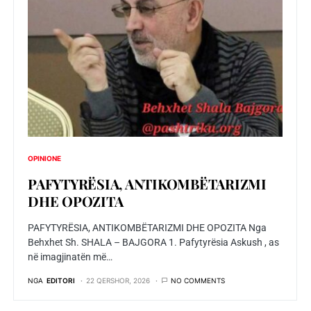
OPINIONE
PAFYTYRËSIA, ANTIKOMBËTARIZMI
DHE OPOZITA
PAFYTYRËSIA, ANTIKOMBËTARIZMI DHE OPOZITA Nga
Behxhet Sh. SHALA – BAJGORA 1. Pafytyrësia Askush , as
në imagjinatën më…
NGA
EDITORI
22 QERSHOR, 2026
NO COMMENTS