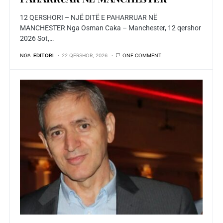
12 QERSHORI – NJË DITË E PAHARRUAR NË
MANCHESTER Nga Osman Caka – Manchester, 12 qershor
2026 Sot,…
NGA
EDITORI
22 QERSHOR, 2026
ONE COMMENT