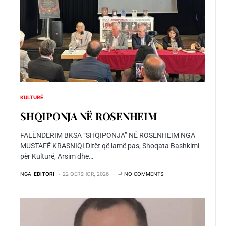
KULTURË
SHQIPONJA NЁ ROSENHEIM
FALËNDERIM BKSA “SHQIPONJA” NË ROSENHEIM NGA
MUSTAFË KRASNIQI Ditët që lamë pas, Shoqata Bashkimi
për Kulturë, Arsim dhe…
NGA
EDITORI
22 QERSHOR, 2026
NO COMMENTS