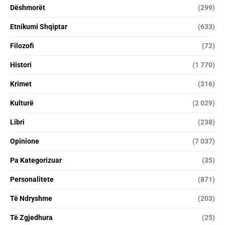
Dëshmorët
(299)
Etnikumi Shqiptar
(633)
Filozofi
(72)
Histori
(1 770)
Krimet
(316)
Kulturë
(2 029)
Libri
(238)
Opinione
(7 037)
Pa Kategorizuar
(35)
Personalitete
(871)
Të Ndryshme
(203)
Të Zgjedhura
(25)