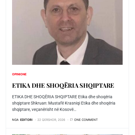
OPINIONE
ETIKA DHE SHOQЁRIA SHQIPTARE
ETIKA DHE SHOQЁRIA SHQIPTARE Etika dhe shoqëria
shqiptare Shkruan: Mustafë Krasniqi Etika dhe shoqëria
shqiptare, veçanërisht në Kosovë…
NGA
EDITORI
22 QERSHOR, 2026
ONE COMMENT