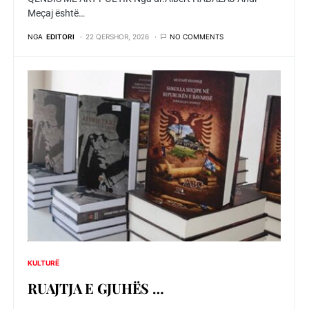
Meçaj është…
NGA
EDITORI
22 QERSHOR, 2026
NO COMMENTS
KULTURË
RUAJTJA E GJUHЁS …