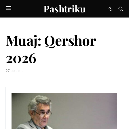
Pashtriku
Muaj:
Qershor
2026
27 postime