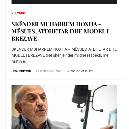
KULTURË
SKËNDER MUHARREM HOXHA –
MËSUES, ATDHETAR DHE MODEL I
BREZAVE
SKËNDER MUHARREM HOXHA – MËSUES, ATDHETAR DHE
MODEL I BREZAVE (Në shenjë nderimi dhe respekti, me
rastin e…
NGA
EDITORI
22 QERSHOR, 2026
NO COMMENTS