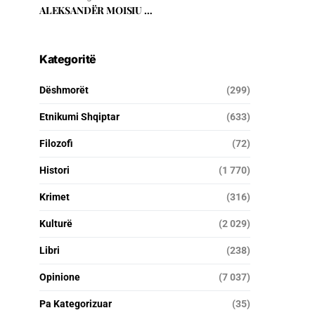
ALEKSANDËR MOISIU …
Kategoritë
Dëshmorët
(299)
Etnikumi Shqiptar
(633)
Filozofi
(72)
Histori
(1 770)
Krimet
(316)
Kulturë
(2 029)
Libri
(238)
Opinione
(7 037)
Pa Kategorizuar
(35)