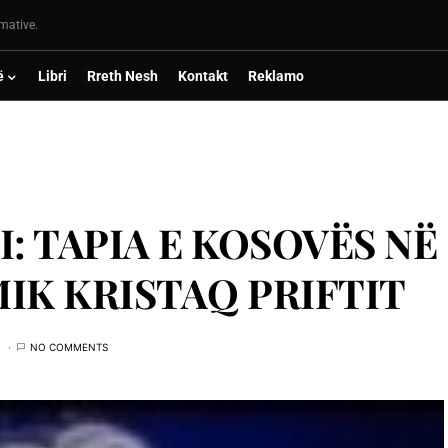
rmative.
ë
Libri
Rreth Nesh
Kontakt
Reklamo
: TAPIA E KOSOVËS NË
IK KRISTAQ PRIFTIT
NO COMMENTS