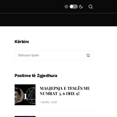
Kërkim
Postime të Zgjedhura
MAGJEPSJA E TESLËS ME
NUMRAT 3, 6 DHE 9!
1 MARS, 2026