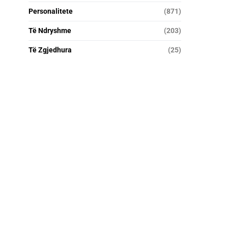
Personalitete
(871)
Të Ndryshme
(203)
Të Zgjedhura
(25)