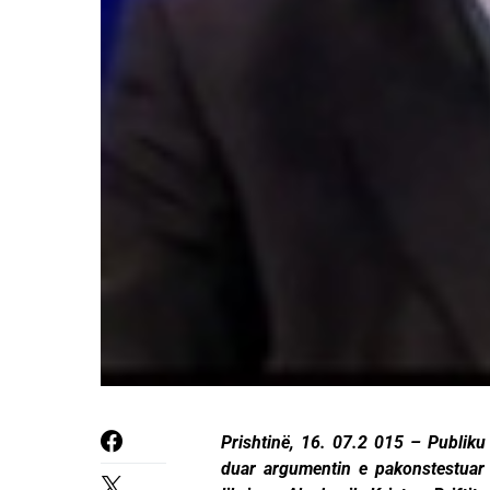
Prishtinë, 16. 07.2 015 – Publiku
duar argumentin e pakonstestuar l