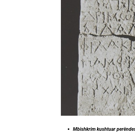
Mbishkrim kushtuar perëndesh