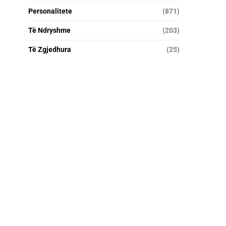
Personalitete
(871)
Të Ndryshme
(203)
Të Zgjedhura
(25)