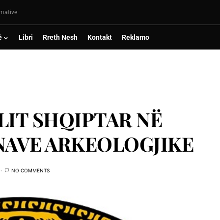
rmative.
ë
Libri
Rreth Nesh
Kontakt
Reklamo
LIT SHQIPTAR NË
NAVE ARKEOLOGJIKE
NO COMMENTS