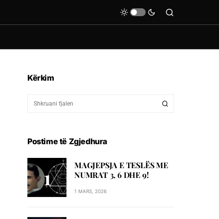
Kërkim
Postime të Zgjedhura
MAGJEPSJA E TESLËS ME
NUMRAT 3, 6 DHE 9!
1 MARS, 2026