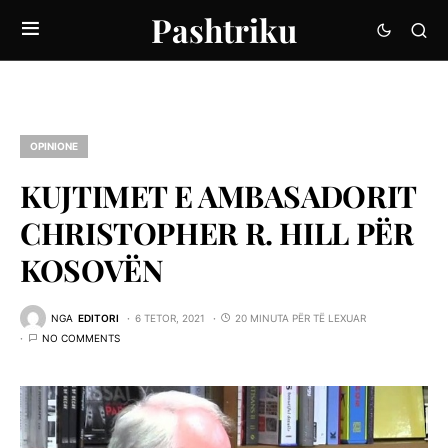
Pashtriku
OPINIONE
KUJTIMET E AMBASADORIT
CHRISTOPHER R. HILL PËR
KOSOVËN
NGA
EDITORI
6 TETOR, 2021
20 MINUTA PËR TË LEXUAR
NO COMMENTS