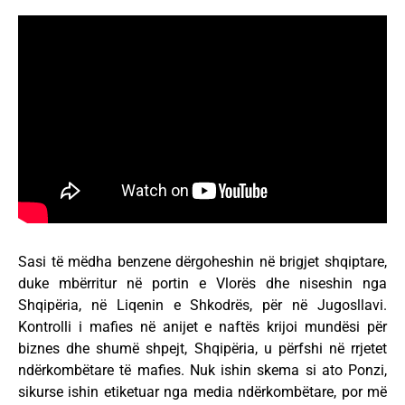
Sasi të mëdha benzene dërgoheshin në brigjet shqiptare,
duke mbërritur në portin e Vlorës dhe niseshin nga
Shqipëria, në Liqenin e Shkodrës, për në Jugosllavi.
Kontrolli i mafies në anijet e naftës krijoi mundësi për
biznes dhe shumë shpejt, Shqipëria, u përfshi në rrjetet
ndërkombëtare të mafies. Nuk ishin skema si ato Ponzi,
sikurse ishin etiketuar nga media ndërkombëtare, por më