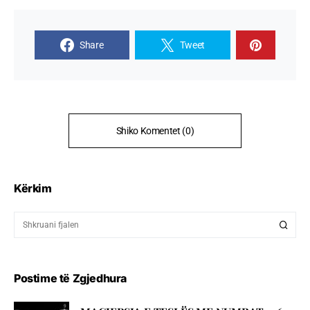
Share
Tweet
Shiko Komentet (0)
Kërkim
Postime të Zgjedhura