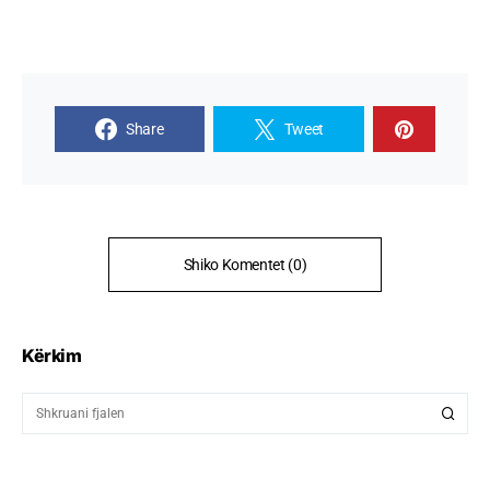
Share
Tweet
Shiko Komentet (0)
Kërkim