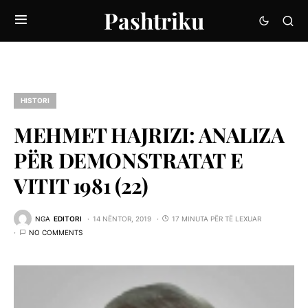
Pashtriku
HISTORI
MEHMET HAJRIZI: ANALIZA
PËR DEMONSTRATAT E
VITIT 1981 (22)
NGA
EDITORI
14 NËNTOR, 2019
17 MINUTA PËR TË LEXUAR
NO COMMENTS