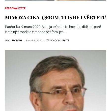
PERSONALITETE
MIMOZA CIKA: QERIM, TI ISHE I VËRTETI!
Pashtriku, 9 mars 2020: Vrasja e Qerim Kelmendit, ditë më parë
ishte një tronditje e madhe për familjen…
NGA
EDITORI
8 MARS, 2020
NO COMMENTS