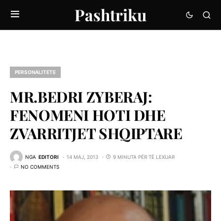
Pashtriku
PERSONALITETE
MR.BEDRI ZYBERAJ:
FENOMENI HOTI DHE
ZVARRITJET SHQIPTARE
NGA
EDITORI
14 MAJ, 2013
9 MINUTA PËR TË LEXUAR
NO COMMENTS