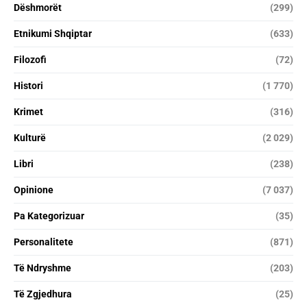
Dëshmorët
(299)
Etnikumi Shqiptar
(633)
Filozofi
(72)
Histori
(1 770)
Krimet
(316)
Kulturë
(2 029)
Libri
(238)
Opinione
(7 037)
Pa Kategorizuar
(35)
Personalitete
(871)
Të Ndryshme
(203)
Të Zgjedhura
(25)