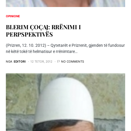
OPINIONE
BLERIM ÇOÇAJ: RRËNIMI I
PERPSPEKTIVËS
(Prizren, 12. 10. 2012) – Qytetarët e Prizrenit, gjenden të fundosur
në këtë tokë të helmatisur e rrënimtare…
NGA
EDITORI
12 TETOR, 2012
NO COMMENTS