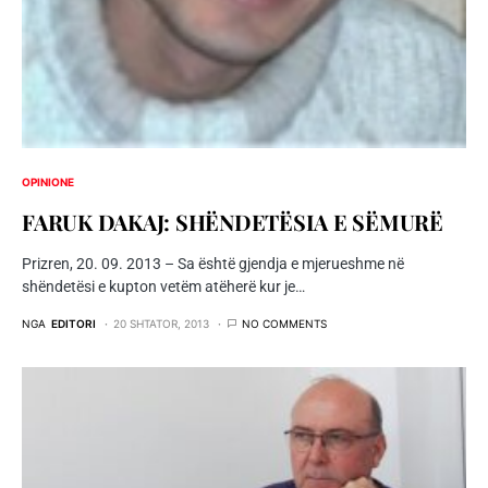
OPINIONE
FARUK DAKAJ: SHËNDETËSIA E SËMURË
Prizren, 20. 09. 2013 – Sa është gjendja e mjerueshme në
shëndetësi e kupton vetëm atëherë kur je…
NGA
EDITORI
20 SHTATOR, 2013
NO COMMENTS