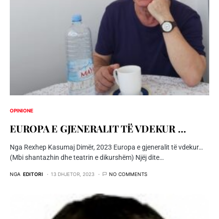
OPINIONE
EUROPA E GJENERALIT TË VDEKUR …
Nga Rexhep Kasumaj Dimër, 2023 Europa e gjeneralit të vdekur…
(Mbi shantazhin dhe teatrin e dikurshëm) Njëj dite…
NGA
EDITORI
13 DHJETOR, 2023
NO COMMENTS