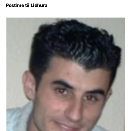
Postime të Lidhura