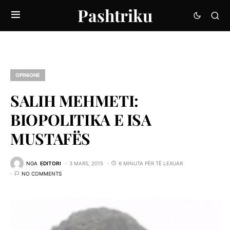
Pashtriku
OPINIONE
SALIH MEHMETI:
BIOPOLITIKA E ISA
MUSTAFËS
NGA
EDITORI
3 MARS, 2015
6 MINUTA PËR TË LEXUAR
NO COMMENTS