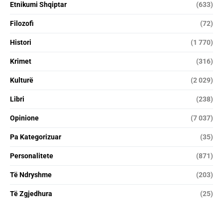
Etnikumi Shqiptar
(633)
Filozofi
(72)
Histori
(1 770)
Krimet
(316)
Kulturë
(2 029)
Libri
(238)
Opinione
(7 037)
Pa Kategorizuar
(35)
Personalitete
(871)
Të Ndryshme
(203)
Të Zgjedhura
(25)