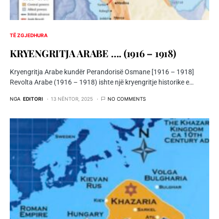
TË ZGJEDHURA
KRYENGRITJA ARABE …. (1916 – 1918)
Kryengritja Arabe kundër Perandorisë Osmane [1916 – 1918]
Revolta Arabe (1916 – 1918) ishte një kryengritje historike e…
NGA
EDITORI
13 NËNTOR, 2025
NO COMMENTS