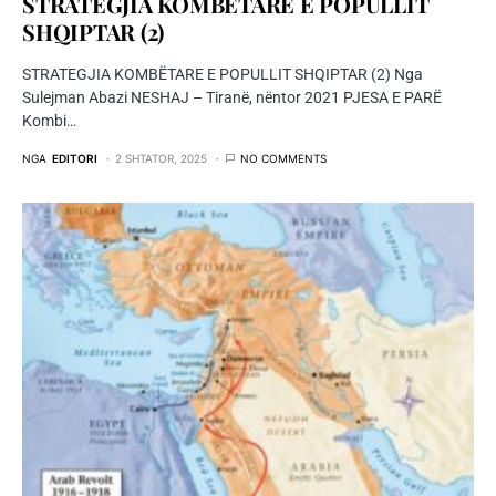
STRATEGJIA KOMBЁTARE E POPULLIT
SHQIPTAR (2)
STRATEGJIA KOMBЁTARE E POPULLIT SHQIPTAR (2) Nga
Sulejman Abazi NESHAJ – Tiranë, nëntor 2021 PJESA E PARË
Kombi…
NGA
EDITORI
2 SHTATOR, 2025
NO COMMENTS