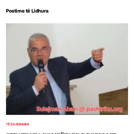
Postime të Lidhura
TË ZGJEDHURA