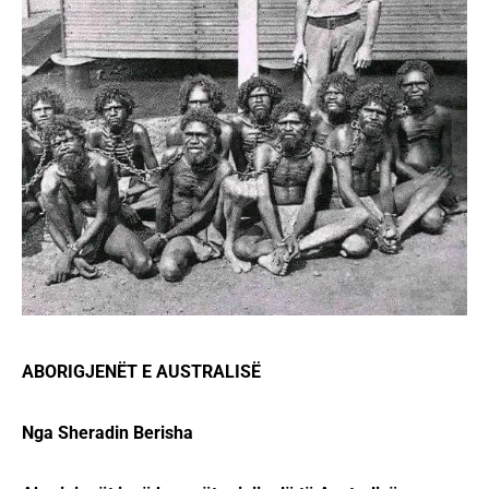
ABORIGJENËT E AUSTRALISË
Nga Sheradin Berisha