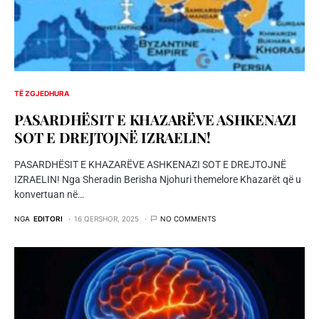
TË ZGJEDHURA
PASARDHËSIT E KHAZARËVE ASHKENAZI
SOT E DREJTOJNË IZRAELIN!
PASARDHËSIT E KHAZARËVE ASHKENAZI SOT E DREJTOJNË
IZRAELIN! Nga Sheradin Berisha Njohuri themelore Khazarët që u
konvertuan në…
NGA
EDITORI
16 QERSHOR, 2025
NO COMMENTS