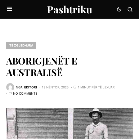
Pashtriku
TË ZGJEDHURA
ABORIGJENËT E
AUSTRALISË
NGA
EDITORI
13 NËNTOR, 2025
1 MINUT PËR TË LEXUAR
NO COMMENTS