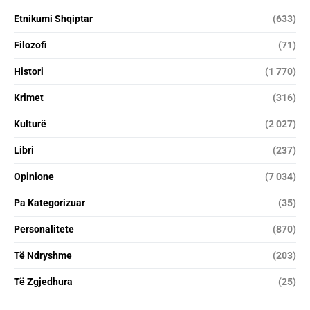
Etnikumi Shqiptar
(633)
Filozofi
(71)
Histori
(1 770)
Krimet
(316)
Kulturë
(2 027)
Libri
(237)
Opinione
(7 034)
Pa Kategorizuar
(35)
Personalitete
(870)
Të Ndryshme
(203)
Të Zgjedhura
(25)