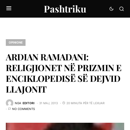
Pashtriku
OPINIONE
ARDIAN RAMADANI:
RELIGJIONET NË PRIZMIN E
ENCIKLOPEDISË SË DEJVID
LLAJONIT
NGA
EDITORI
31 MAJ, 2013
20 MINUTA PËR TË LEXUAR
NO COMMENTS