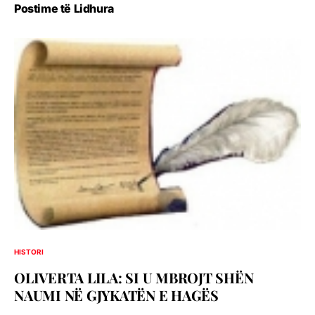
Postime të Lidhura
HISTORI
OLIVERTA LILA: SI U MBROJT SHËN
NAUMI NË GJYKATËN E HAGËS