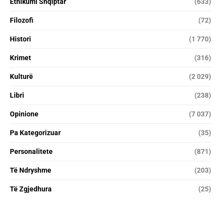
Etnikumi Shqiptar
(633)
Filozofi
(72)
Histori
(1 770)
Krimet
(316)
Kulturë
(2 029)
Libri
(238)
Opinione
(7 037)
Pa Kategorizuar
(35)
Personalitete
(871)
Të Ndryshme
(203)
Të Zgjedhura
(25)