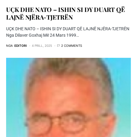
UÇK DHE NATO – ISHIN SI DY DUART QË
LAJNË NJËRA-TJETRËN
UÇK DHE NATO – ISHIN SI DY DUART QË LAJNË NJËRA-TJETRËN
Nga Dilaver Goxhaj Më 24 Mars 1999…
NGA
EDITORI
4 PRILL, 2025
2 COMMENTS