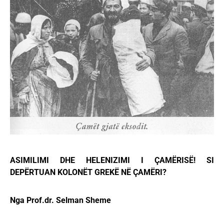
ASIMILIMI DHE HELENIZIMI I ÇAMËRISË! SI
DEPËRTUAN KOLONËT GREKË NË ÇAMËRI?
Nga Prof.dr. Selman Sheme