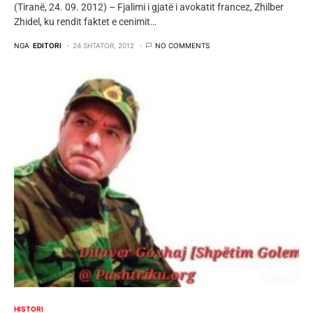
(Tiranë, 24. 09. 2012) – Fjalimi i gjatë i avokatit francez, Zhilber
Zhidel, ku rendit faktet e cenimit…
NGA
EDITORI
24 SHTATOR, 2012
NO COMMENTS
HISTORI