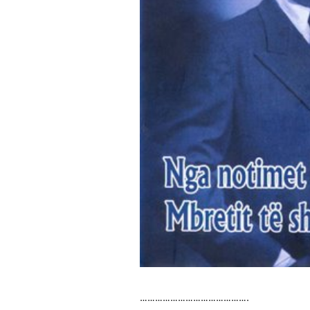
…………………………………….