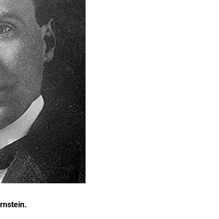
nstein.