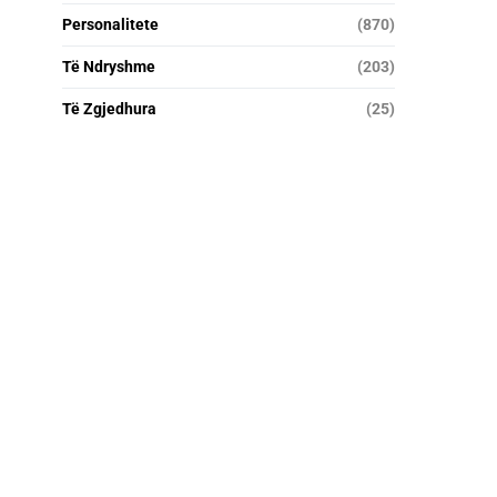
Personalitete
(870)
Të Ndryshme
(203)
Të Zgjedhura
(25)