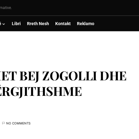
rmative.
ë
Libri
Rreth Nesh
Kontakt
Reklamo
MET BEJ ZOGOLLI DHE
PËRGJITHSHME
NO COMMENTS