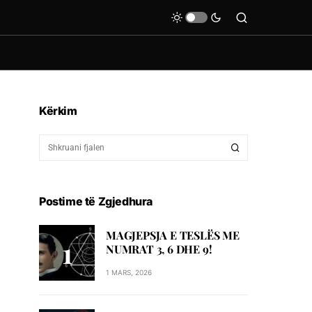
Kërkim
Postime të Zgjedhura
MAGJEPSJA E TESLËS ME
NUMRAT 3, 6 DHE 9!
1 MARS, 2026