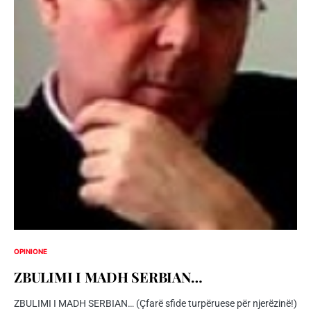
OPINIONE
ZBULIMI I MADH SERBIAN…
ZBULIMI I MADH SERBIAN… (Çfarë sfide turpëruese për njerëzinë!)