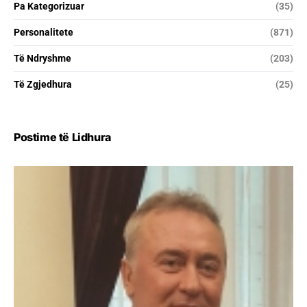
Pa Kategorizuar
(35)
Personalitete
(871)
Të Ndryshme
(203)
Të Zgjedhura
(25)
Postime të Lidhura