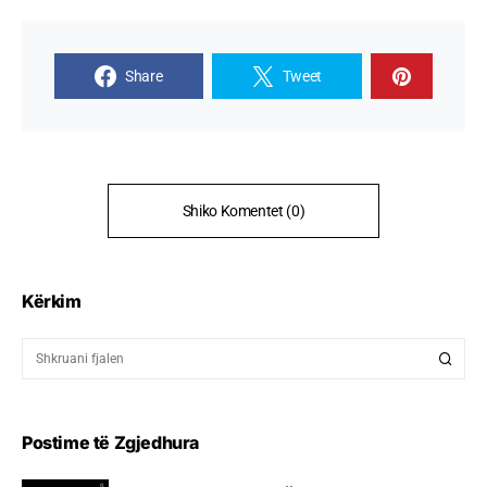
Share
Tweet
Shiko Komentet (0)
Kërkim
Postime të Zgjedhura