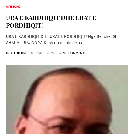
OPINIONE
URA E KARDHIQIT DHE URAT E
PORDHIQIT!
URA E KARDHIQIT DHE URAT E PORDHIQIT! Nga Behxhet Sh.
SHALA – BAJGORA Kush do të mbesë pa…
NGA
EDITORI
6 KORRIK, 2025
NO COMMENTS