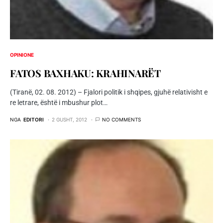
OPINIONE
FATOS BAXHAKU: KRAHINARËT
(Tiranë, 02. 08. 2012) – Fjalori politik i shqipes, gjuhë relativisht e
re letrare, është i mbushur plot…
NGA
EDITORI
2 GUSHT, 2012
NO COMMENTS