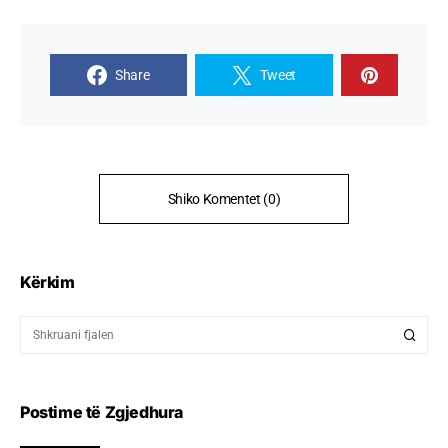
Share
Tweet
Shiko Komentet (0)
Kërkim
Postime të Zgjedhura