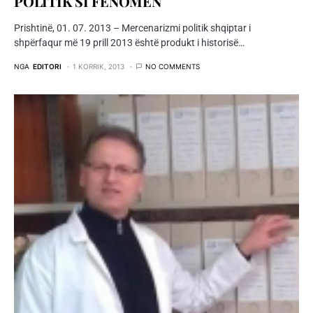
POLITIK SI FENOMEN
Prishtinë, 01. 07. 2013 – Mercenarizmi politik shqiptar i
shpërfaqur më 19 prill 2013 është produkt i historisë…
NGA
EDITORI
1 KORRIK, 2013
NO COMMENTS