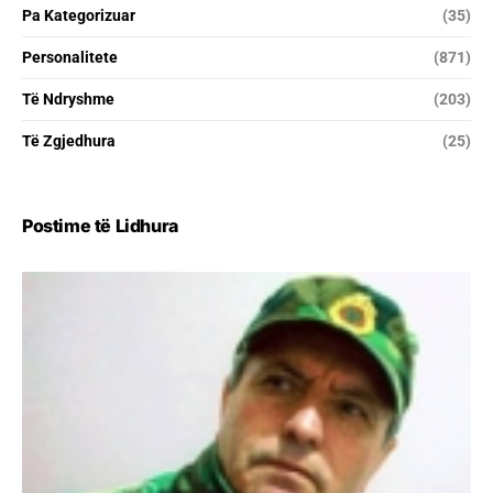
Pa Kategorizuar
(35)
Personalitete
(871)
Të Ndryshme
(203)
Të Zgjedhura
(25)
Postime të Lidhura