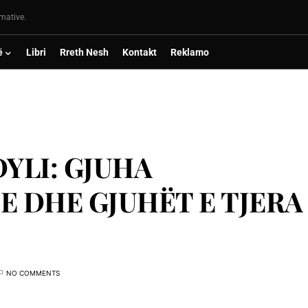
rmative.
ë
Libri
Rreth Nesh
Kontakt
Reklamo
YLI: GJUHA
E DHE GJUHËT E TJERA
NO COMMENTS