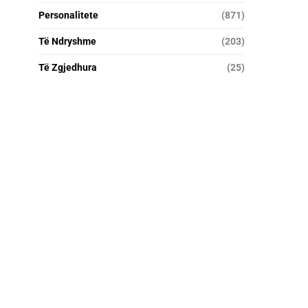
Personalitete
(871)
Të Ndryshme
(203)
Të Zgjedhura
(25)