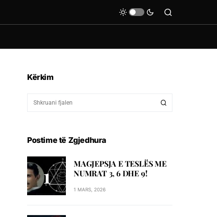
Kërkim
Postime të Zgjedhura
MAGJEPSJA E TESLËS ME
NUMRAT 3, 6 DHE 9!
1 MARS, 2026