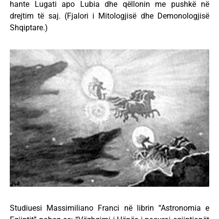
hante Lugati apo Lubia dhe qëllonin me pushkë në
drejtim të saj. (Fjalori i Mitologjisë dhe Demonologjisë
Shqiptare.)
Studiuesi Massimiliano Franci në librin “Astronomia e