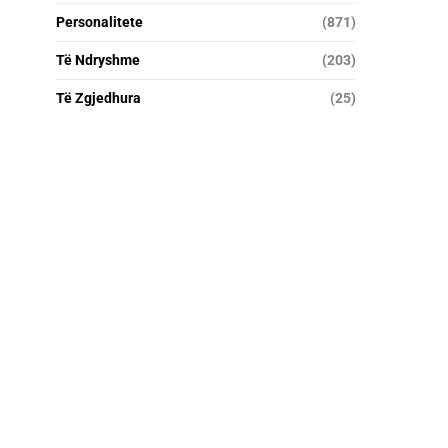
Personalitete
(871)
Të Ndryshme
(203)
Të Zgjedhura
(25)