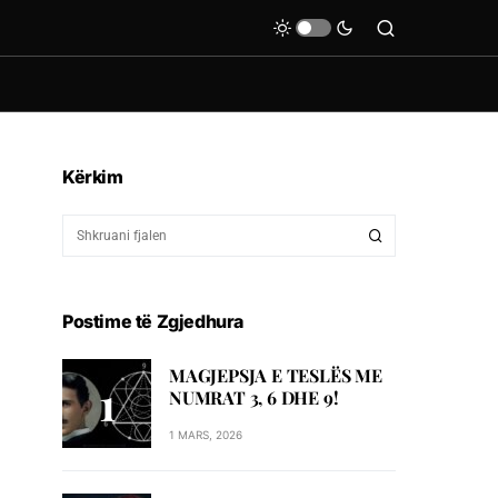
Kërkim
Postime të Zgjedhura
MAGJEPSJA E TESLËS ME
NUMRAT 3, 6 DHE 9!
1 MARS, 2026