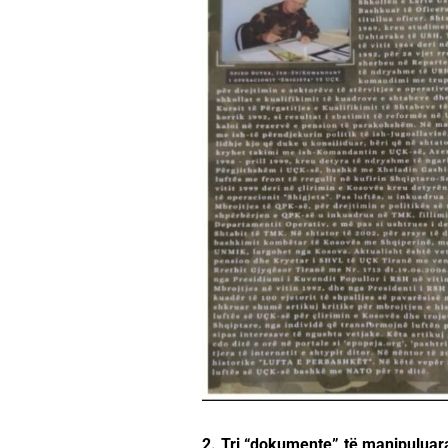
2. Tri “dokumente” të manipuluara