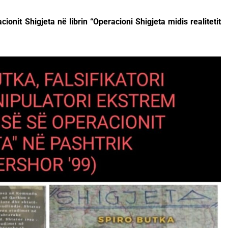
acionit Shigjeta në librin “Operacioni Shigjeta midis realitetit