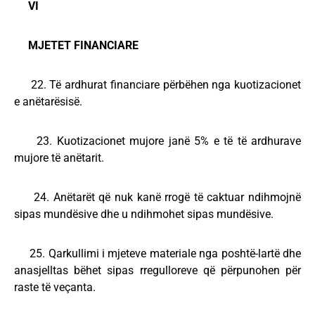
VI
MJETET FINANCIARE
22. Të ardhurat financiare përbëhen nga kuotizacionet
e anëtarësisë.
23. Kuotizacionet mujore janë 5% e të të ardhurave
mujore të anëtarit.
24. Anëtarët që nuk kanë rrogë të caktuar ndihmojnë
sipas mundësive dhe u ndihmohet sipas mundësive.
25. Qarkullimi i mjeteve materiale nga poshtë-lartë dhe
anasjelltas bëhet sipas rregulloreve që përpunohen për
raste të veçanta.