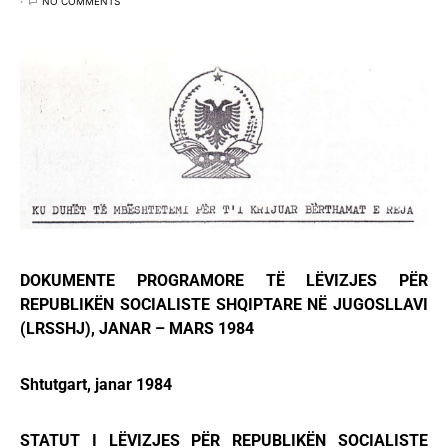
NO COMMENTS
DOKUMENTE PROGRAMORE TË LËVIZJES PËR
REPUBLIKËN SOCIALISTE SHQIPTARE NË JUGOSLLAVI
(LRSSHJ), JANAR – MARS 1984
Shtutgart, janar 1984
STATUT I LËVIZJES PËR REPUBLIKËN SOCIALISTE