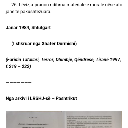
26. Lëvizja pranon ndihma materiale e morale nëse ato
janë të pakushtëzuara.
Janar 1984, Shtutgart
(I shkruar nga Xhafer Durmishi)
(Faridin Tafallari, Terror, Dhimbje, Qëndresë, Tiranë 1997,
f.219 – 222)
———————
Nga arkivi i LRSHJ-së – Pashtrikut