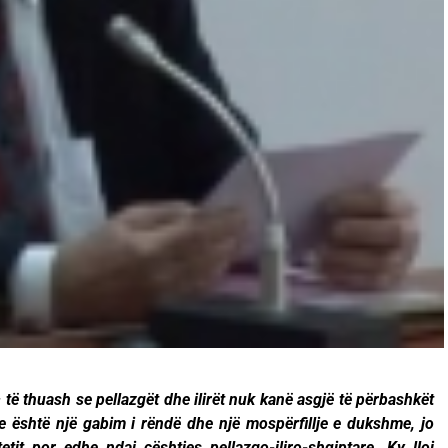
të thuash se pellazgët dhe ilirët nuk kanë asgjë të përbashkët
e është një gabim i rëndë dhe një mospërfillje e dukshme, jo
etit por edhe ndaj çështjes pellazgo-iliro-shqiptare. Ky lloj