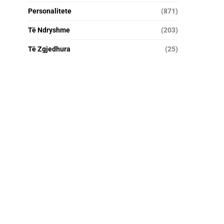
Personalitete
(871)
Të Ndryshme
(203)
Të Zgjedhura
(25)