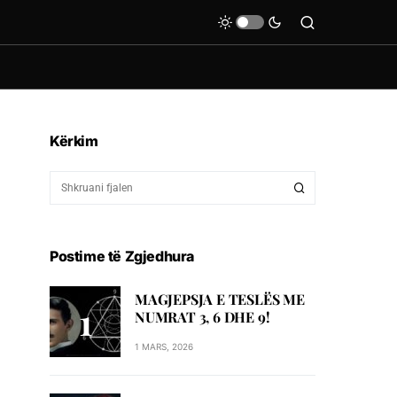
Kërkim
Postime të Zgjedhura
MAGJEPSJA E TESLËS ME
NUMRAT 3, 6 DHE 9!
1 MARS, 2026