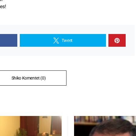
es!
Tweet
Shiko Komentet (0)