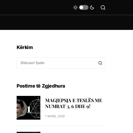
Kërkim
Postime të Zgjedhura
MAGJEPSJA E TESLËS ME
NUMRAT 3, 6 DHE 9!
1 MARS, 2026