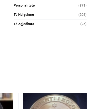
Personalitete
(871)
Të Ndryshme
(203)
Të Zgjedhura
(25)