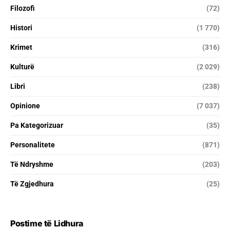
Filozofi
(72)
Histori
(1 770)
Krimet
(316)
Kulturë
(2 029)
Libri
(238)
Opinione
(7 037)
Pa Kategorizuar
(35)
Personalitete
(871)
Të Ndryshme
(203)
Të Zgjedhura
(25)
Postime të Lidhura