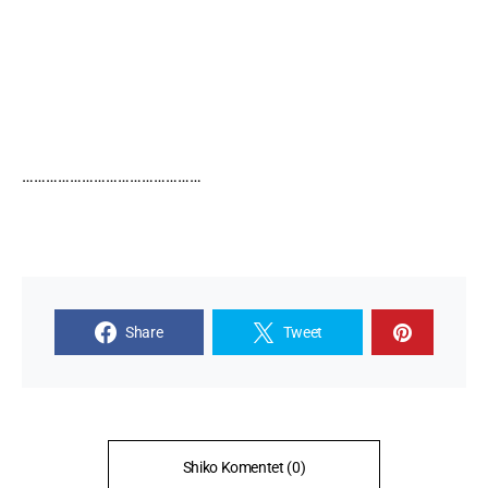
………………………………………
Share
Tweet
Shiko Komentet (0)