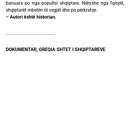
banuara po nga popullsi shqiptare. Ndryshe nga fqinjët,
shqiptarët mbetën të vegjël dhe pa përkrahje.
– Autori është historian.
……………………………………….
DOKUMENTAR, GREQIA SHTET I SHQIPTAREVE