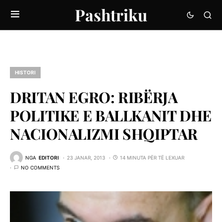
Pashtriku
HISTORI
DRITAN EGRO: RIBËRJA
POLITIKE E BALLKANIT DHE
NACIONALIZMI SHQIPTAR
NGA
EDITORI
23 JANAR, 2013
14 MINUTA PËR TË LEXUAR
NO COMMENTS