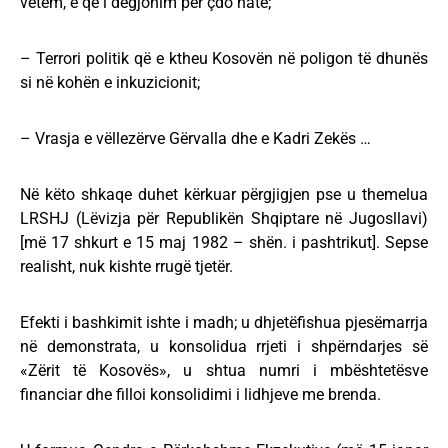
vetëm, e që i dëgjonim për çdo natë;
– Terrori politik që e ktheu Kosovën në poligon të dhunës
si në kohën e inkuzicionit;
– Vrasja e vëllezërve Gërvalla dhe e Kadri Zekës …
Në këto shkaqe duhet kërkuar përgjigjen pse u themelua
LRSHJ (Lëvizja për Republikën Shqiptare në Jugosllavi)
[më 17 shkurt e 15 maj 1982 – shën. i pashtrikut]. Sepse
realisht, nuk kishte rrugë tjetër.
Efekti i bashkimit ishte i madh; u dhjetëfishua pjesëmarrja
në demonstrata, u konsolidua rrjeti i shpërndarjes së
«Zërit të Kosovës», u shtua numri i mbështetësve
financiar dhe filloi konsolidimi i lidhjeve me brenda.