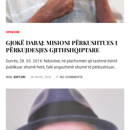
OPINIONE
GJOKË DABAJ: MISIONI PËRKUSHTUES I
PËRKUJDESJES GJITHSHQIPTARE
Durrës, 28. 03. 2016: Ndonëse, në platformën që tashmë është
publikuar shumë herë, falë angazhimit shumë të përkushtuar…
NGA
EDITORI
28 MARS, 2016
NO COMMENTS