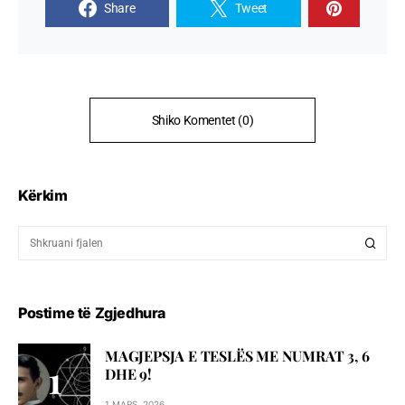
Share
Tweet
Shiko Komentet (0)
Kërkim
Postime të Zgjedhura
MAGJEPSJA E TESLËS ME NUMRAT 3, 6
DHE 9!
1 MARS, 2026