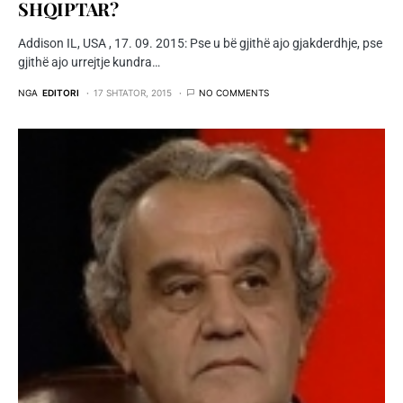
SHQIPTAR?
Addison IL, USA , 17. 09. 2015: Pse u bë gjithë ajo gjakderdhje, pse
gjithë ajo urrejtje kundra…
NGA
EDITORI
17 SHTATOR, 2015
NO COMMENTS