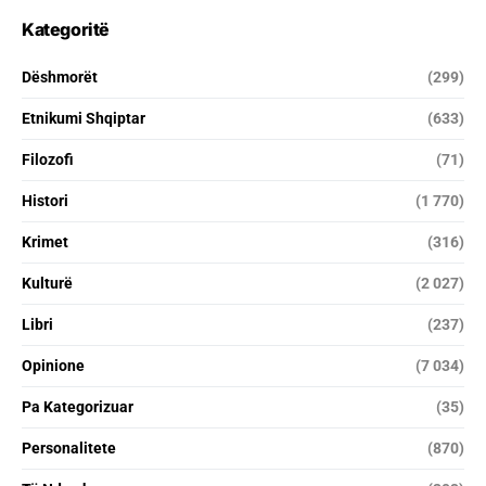
Kategoritë
Dëshmorët
(299)
Etnikumi Shqiptar
(633)
Filozofi
(71)
Histori
(1 770)
Krimet
(316)
Kulturë
(2 027)
Libri
(237)
Opinione
(7 034)
Pa Kategorizuar
(35)
Personalitete
(870)