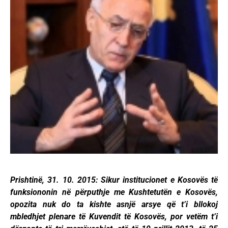
Prishtinë, 31. 10. 2015: Sikur institucionet e Kosovës të
funksiononin në përputhje me Kushtetutën e Kosovës,
opozita nuk do ta kishte asnjë arsye që t’i bllokoj
mbledhjet plenare të Kuvendit të Kosovës, por vetëm t’i