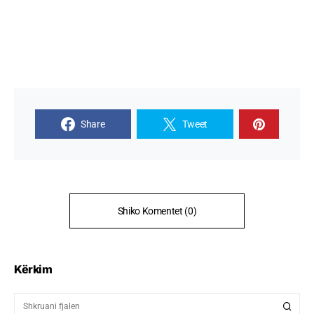
Share
Tweet
Shiko Komentet (0)
Kërkim