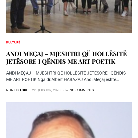
KULTURË
ANDI MEÇAJ – MJESHTRI QË HOLLËSITË
JETËSORE I QËNDIS ME ART POETIK
ANDI MEÇAJ – MJESHTRI QË HOLLËSITË JETËSORE I QËNDIS
ME ART POETIK Nga dr.Albert HABAZAJ Andi Meçaj është…
NGA
EDITORI
22 QERSHOR, 2026
NO COMMENTS