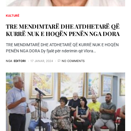
KULTURË
TRE MENDIMTARË DHE ATDHETARË QË
KURRË NUK E HOQËN PENËN NGA DORA
TRE MENDIMTARË DHE ATDHETARË QË KURRË NUK E HOQËN
PENËN NGA DORA Dy fjalë për nderimin që Vlora…
NGA
EDITORI
17 JANAR, 2024
NO COMMENTS