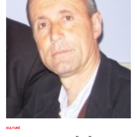
KULTURË