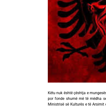
Këtu nuk është çështja e mungesës 
por fonde shumë më të mëdha se 
Ministrisë së Kulturës e të Arsimi