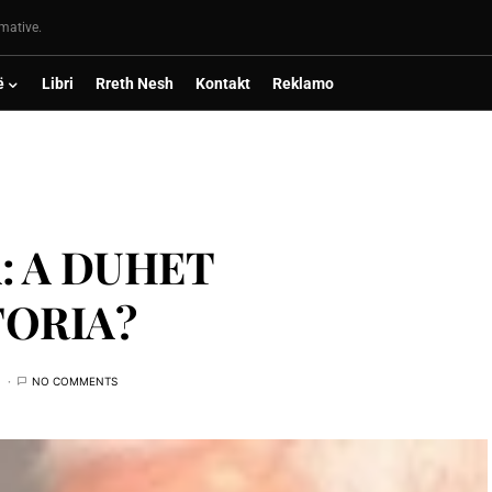
rmative.
ë
Libri
Rreth Nesh
Kontakt
Reklamo
: A DUHET
TORIA?
NO COMMENTS