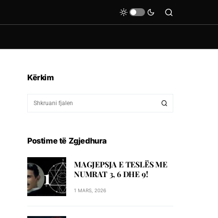
Kërkim
Postime të Zgjedhura
MAGJEPSJA E TESLËS ME
NUMRAT 3, 6 DHE 9!
1 MARS, 2026