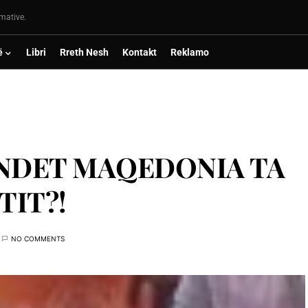
rmative.
ë
Libri
Rreth Nesh
Kontakt
Reklamo
MUNDET MAQEDONIA TA
TIT?!
NO COMMENTS