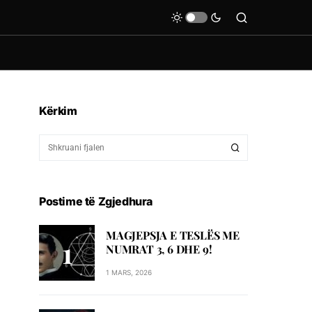
Kërkim
Postime të Zgjedhura
MAGJEPSJA E TESLËS ME
NUMRAT 3, 6 DHE 9!
1 MARS, 2026