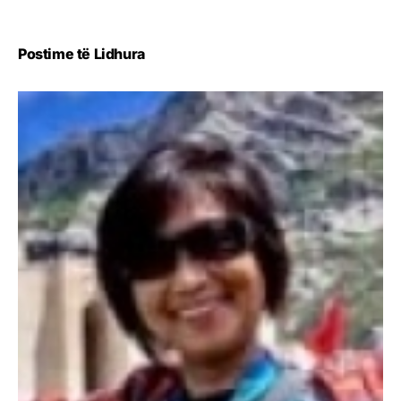
Postime të Lidhura