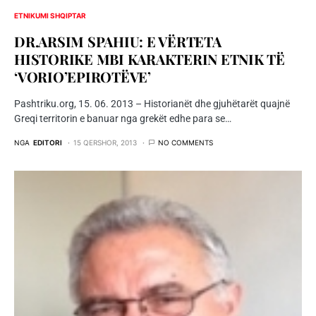
ETNIKUMI SHQIPTAR
DR.ARSIM SPAHIU: E VËRTETA
HISTORIKE MBI KARAKTERIN ETNIK TË
‘VORIO’EPIROTËVE’
Pashtriku.org, 15. 06. 2013 – Historianët dhe gjuhëtarët quajnë
Greqi territorin e banuar nga grekët edhe para se…
NGA
EDITORI
15 QERSHOR, 2013
NO COMMENTS