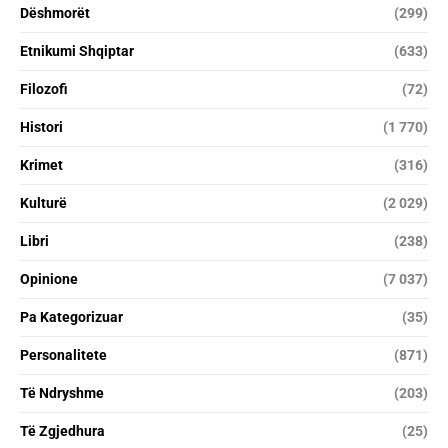
Dëshmorët
(299)
Etnikumi Shqiptar
(633)
Filozofi
(72)
Histori
(1 770)
Krimet
(316)
Kulturë
(2 029)
Libri
(238)
Opinione
(7 037)
Pa Kategorizuar
(35)
Personalitete
(871)
Të Ndryshme
(203)
Të Zgjedhura
(25)