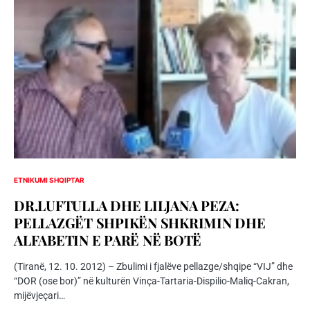
ETNIKUMI SHQIPTAR
DR.LUFTULLA DHE LILJANA PEZA:
PELLAZGËT SHPIKËN SHKRIMIN DHE
ALFABETIN E PARË NË BOTË
(Tiranë, 12. 10. 2012) – Zbulimi i fjalëve pellazge/shqipe “VIJ” dhe
“DOR (ose bor)” në kulturën Vinça-Tartaria-Dispilio-Maliq-Cakran,
mijëvjeçari…